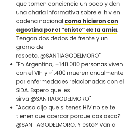
que tomen conciencia un poco y den
una charla informativa sobre el hiv en
cadena nacional
como hicieron con
agostina por el “chiste” de la amia
.
Tengan dos dedos de frente y un
gramo de
respeto. @SANTIAGODELMORO"
"En Argentina, +140.000 personas viven
con el VIH y ~1.400 mueren anualmente
por enfermedades relacionadas con el
SIDA. Espero que les
sirva @SANTIAGODELMORO"
"Acaso dijo que si tenes HIV no se te
tienen que acercar porque das asco?
@SANTIAGODELMORO. Y esto? Van a