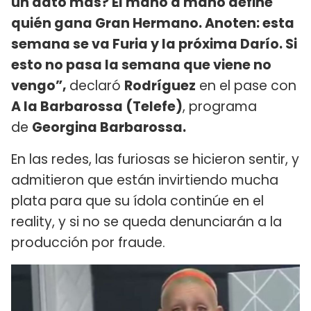
un dato más? El mano a mano define
quién gana Gran Hermano. Anoten: esta
semana se va Furia y la próxima Darío. Si
esto no pasa la semana que viene no
vengo”,
declaró
Rodríguez
en el pase con
A la Barbarossa (Telefe)
, programa
de
Georgina Barbarossa.
En las redes, las furiosas se hicieron sentir, y
admitieron que están invirtiendo mucha
plata para que su ídola continúe en el
reality, y si no se queda denunciarán a la
producción por fraude.