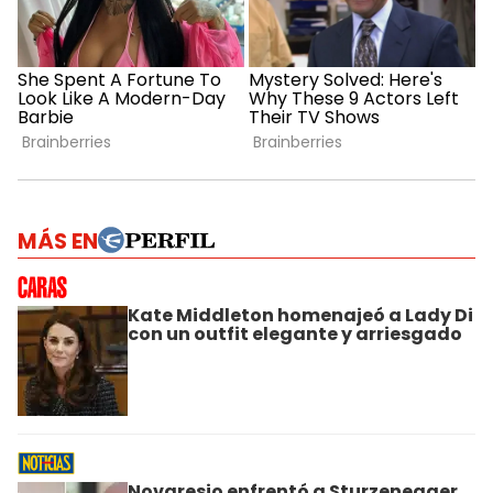
MÁS EN
Kate Middleton homenajeó a Lady Di
con un outfit elegante y arriesgado
Novaresio enfrentó a Sturzenegger