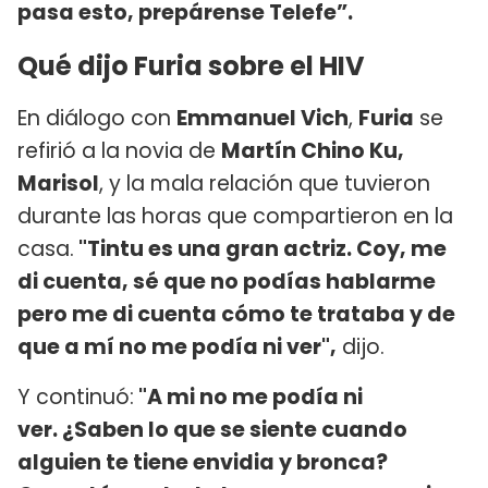
pasa esto, prepárense Telefe”.
Qué dijo Furia sobre el HIV
En diálogo con
Emmanuel Vich
,
Furia
se
refirió a la novia de
Martín Chino Ku,
Marisol
, y la mala relación que tuvieron
durante las horas que compartieron en la
casa.
"Tintu es una gran actriz. Coy, me
di cuenta, sé que no podías hablarme
pero me di cuenta cómo te trataba y de
que a mí no me podía ni ver",
dijo.
Y continuó:
"A mi no me podía ni
ver. ¿Saben lo que se siente cuando
alguien te tiene envidia y bronca?