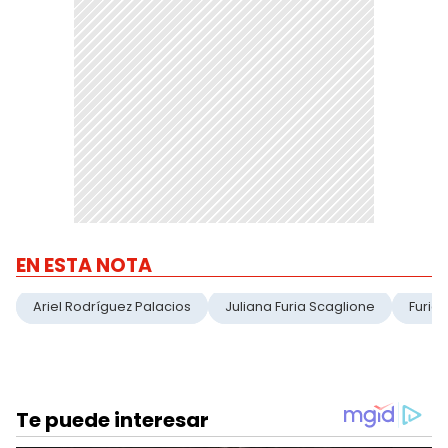
EN ESTA NOTA
Ariel Rodríguez Palacios
Juliana Furia Scaglione
Furia