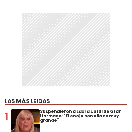
LAS MÁS LEÍDAS
Suspendieron a Laura Ubfal de Gran
1
Hermano: "El enojo con ella es muy
grande"