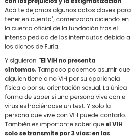
con los prejuicios y la estigmatización
.
Acá te dejamos algunos datos claves para
tener en cuenta", comenzaron diciendo en
la cuenta oficial de la fundación tras el
intenso pedido de los internautas debido a
los dichos de Furia.
Y siguieron: "
El VIH no presenta
síntomas.
Tampoco podemos asumir que
alguien tiene o no VIH por su apariencia
física o por su orientación sexual. La única
forma de saber si una persona vive con el
virus es haciéndose un test. Y solo la
persona que vive con VIH puede contarlo.
También es importante saber que
el VIH
solo se transmite por 3 vías: en las