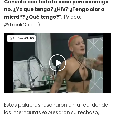
Conectó con toda la casa pero conmigo
no. ¿Yo que tengo? ¿HIV? ¿Tengo olor a
mierd*? ¿Qué tengo?".
(Video:
@TronkOficial)
Estas palabras resonaron en la red, donde
los internautas expresaron su rechazo,