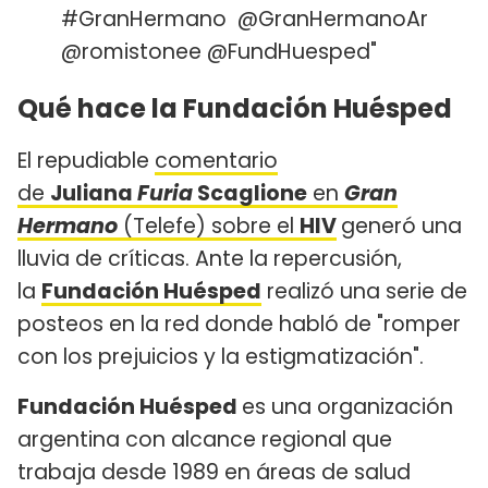
#GranHermano @GranHermanoAr
@romistonee @FundHuesped"
Qué hace la Fundación Huésped
El repudiable
comentario
de
Juliana
Furia
Scaglione
en
Gran
Hermano
(Telefe) sobre el
HIV
generó una
lluvia de críticas. Ante la repercusión,
la
Fundación Huésped
realizó una serie de
posteos en la red donde habló de "romper
con los prejuicios y la estigmatización".
Fundación Huésped
es una organización
argentina con alcance regional que
trabaja desde 1989 en áreas de salud