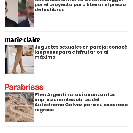
por el proyecto para liberar el precio
de los libros
Juguetes sexuales en pareja: conocé
las poses para disfrutarlos al
máximo
F1 en Argentina: así avanzan las
impresionantes obras del
Autódromo Gálvez para su esperado
regreso