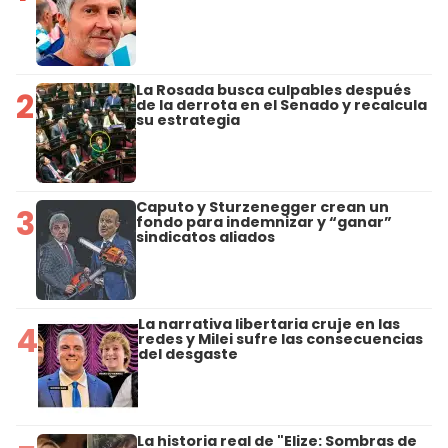
La Rosada busca culpables después
2
de la derrota en el Senado y recalcula
su estrategia
Caputo y Sturzenegger crean un
3
fondo para indemnizar y “ganar”
sindicatos aliados
La narrativa libertaria cruje en las
4
redes y Milei sufre las consecuencias
del desgaste
La historia real de "Elize: Sombras de