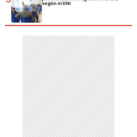
según el DNI