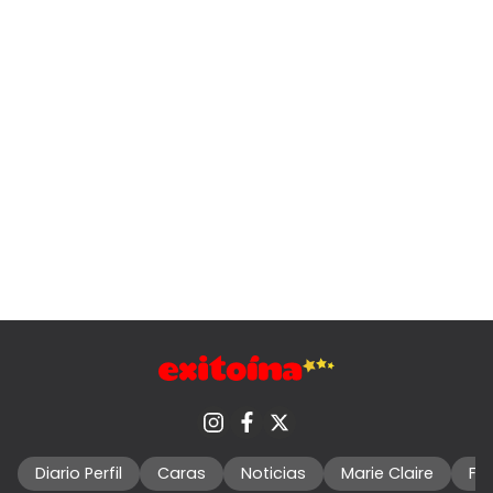
Diario Perfil
Caras
Noticias
Marie Claire
Fo