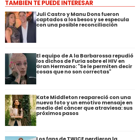
TAMBIÉN TE PUEDE INTERESAR
Juli Castro y Manu Dons fueron
captados a los besos y se especula
con una posible reconciliación
El equipo de A la Barbarossa repudió
los dichos de Furia sobre el HIV en
Gran Hermano: "Se le permiten decir
cosas que no son correctas"
Kate Middleton reapareció con una
nueva foto y un emotivo mensaje en
medio del cáncer que atraviesa: sus
próximos pasos
Los fans de TWICE perdieron la