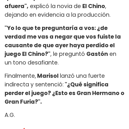
afuera",
explicó la novia de
El Chino
,
dejando en evidencia a la producción.
"Yo lo que te preguntaría a vos: ¿de
verdad me vas a negar que vos fuiste la
causante de que ayer haya perdido el
juego El Chino?"
, le preguntó
Gastón
en
un tono desafiante.
Finalmente,
Marisol
lanzó una fuerte
indirecta y sentenció:
"¿Qué significa
perder el juego? ¿Esto es Gran Hermano o
Gran Furia?".
A.G.