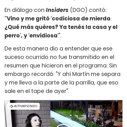
En diálogo con
Insiders
(DGO) contó:
"Vino y me gritó 'codiciosa de mierda
¿Qué más quéres? Ya tenés la casa y el
perro', y 'envidiosa'
".
De esta manera dio a entender que ese
suceso ocurrido no fue transmitido en el
resumen que hicieron en el programa. Sin
embargo recordó: "Y ahí Martín me separa
y me lleva a la parte de la parrilla, que eso
sale en el tape de ayer".