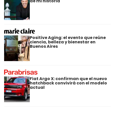
de mi historia"
Positive Aging: el evento que reúne
ciencia, belleza y bienestar en
Buenos Aires
Fiat Argo X: confirman que el nuevo
hatchback convivirá con el modelo
actual