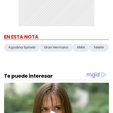
EN ESTA NOTA
Agostina Spinelli
Gran Hermano
AMIA
Telefe