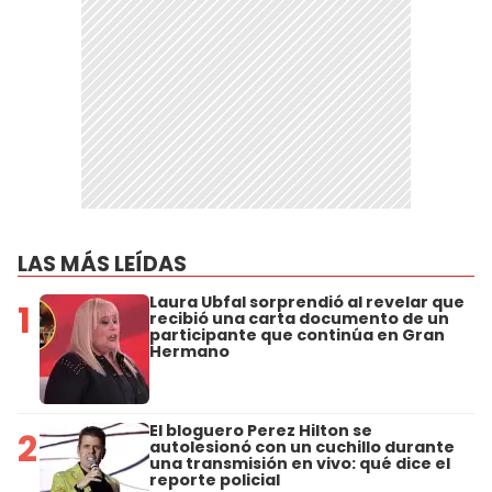
LAS MÁS LEÍDAS
Laura Ubfal sorprendió al revelar que
1
recibió una carta documento de un
participante que continúa en Gran
Hermano
El bloguero Perez Hilton se
2
autolesionó con un cuchillo durante
una transmisión en vivo: qué dice el
reporte policial