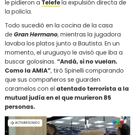
le pidieron a
Telefe
la expulsión directa de
la policía.
Todo sucedió en la cocina de la casa
de
Gran Hermano
, mientras la jugadora
lavaba los platos junto a Bautista. En un
momento, el uruguayo le avisó que iba a
buscar golosinas.
“Andá, si no vuelan.
Como la AMIA”
, tiró Spinelli comparando
que sus compañeros se guarden
caramelos con el
atentado terrorista a la
mutual judía en el que murieron 85
personas.