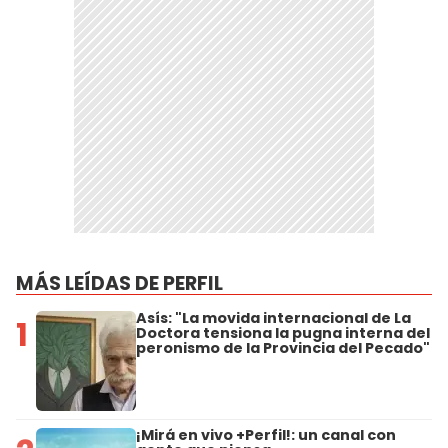
MÁS LEÍDAS DE PERFIL
Asís: "La movida internacional de La
1
Doctora tensiona la pugna interna del
peronismo de la Provincia del Pecado"
¡Mirá en vivo +Perfil!: un canal con