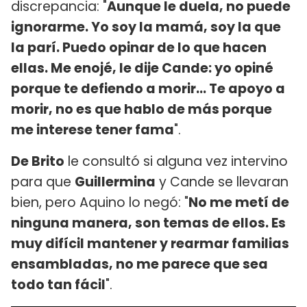
discrepancia: "
Aunque le duela, no puede
ignorarme. Yo soy la mamá, soy la que
la parí. Puedo opinar de lo que hacen
ellas. Me enojé, le dije Cande: yo opiné
porque te defiendo a morir... Te apoyo a
morir, no es que hablo de más porque
me interese tener fama
".
De Brito
le consultó si alguna vez intervino
para que
Guillermina
y Cande se llevaran
bien, pero Aquino lo negó: "
No me metí de
ninguna manera, son temas de ellos. Es
muy difícil mantener y rearmar familias
ensambladas, no me parece que sea
todo tan fácil
".