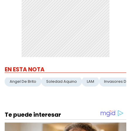
EN ESTA NOTA
Angel De Brito
Soledad Aquino
LAM
Invasores De 