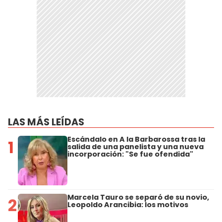
LAS MÁS LEÍDAS
Escándalo en A la Barbarossa tras la
1
salida de una panelista y una nueva
incorporación: "Se fue ofendida"
Marcela Tauro se separó de su novio,
2
Leopoldo Arancibia: los motivos