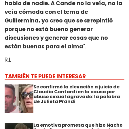
hablo de nadie. A Cande no la veía, no la
veía cómoda con el tema de
Guillermina, yo creo que se arrepintió
porque no está bueno generar
discusiones y generar cosas que no
están buenas para el alma
".
R.L
TAMBIÉN TE PUEDE INTERESAR
Se confirmó la elevación a juicio de
Claudio Contardi en la causa por
abuso sexual agravado: la palabra
de Julieta Prandi
La emotiva promesa que hizo Nacho