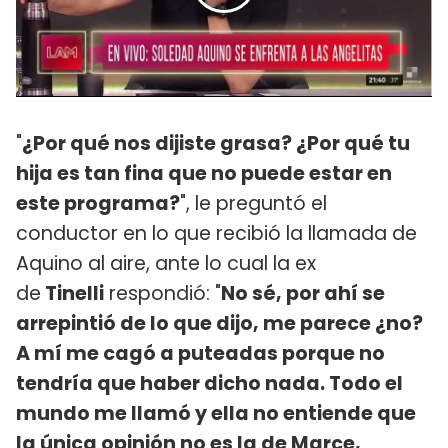
"
¿Por qué nos dijiste grasa? ¿Por qué tu
hija es tan fina que no puede estar en
este programa?
", le preguntó el
conductor en lo que recibió la llamada de
Aquino al aire, ante lo cual la ex
de
Tinelli
respondió: "
No sé, por ahí se
arrepintió de lo que dijo, me parece ¿no?
A mí me cagó a puteadas porque no
tendría que haber dicho nada. Todo el
mundo me llamó y ella no entiende que
la única opinión no es la de Marce,