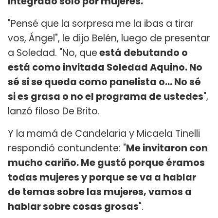
integrado solo por mujeres.
"Pensé que la sorpresa me la ibas a tirar
vos, Ángel", le dijo Belén, luego de presentar
a Soledad. "No, que
está debutando o
está como invitada Soledad Aquino. No
sé si se queda como panelista o... No sé
si es grasa o no el programa de ustedes
",
lanzó filoso De Brito.
Y la mamá de Candelaria y Micaela Tinelli
respondió contundente: "
Me invitaron con
mucho cariño. Me gustó porque éramos
todas mujeres y porque se va a hablar
de temas sobre las mujeres, vamos a
hablar sobre cosas grosas
".