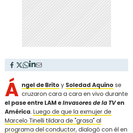
Á
ngel de Brito
y
Soledad Aquino
se
cruzaron cara a cara en vivo durante
el pase entre LAM e
Invasores de la TV
en
América
.
Luego de que la exmujer de
Marcelo Tinelli tildara de "grasa" al
programa del conductor
, dialogó con él en