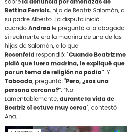
sobre
la denuncia por amenazas de
Bettina Ferriols
, hija de Beatriz Salomón, a
su padre Alberto. La disputa inició
cuando
Andrea
le preguntó a la abogada
si realmente era la madrina de una de las
hijas de Salomón, a lo que
Rosenfeld
respondió: "
Cuando Beatriz me
pidió que fuera madrina, le expliqué que
por un tema de religión no podía"
. Y
Taboada
, preguntó: "
Pero, ¿sos una
persona cercana?
”. “No.
Lamentablemente,
durante la vida de
Beatriz sí estuve muy cerca
", contestó
Ana.