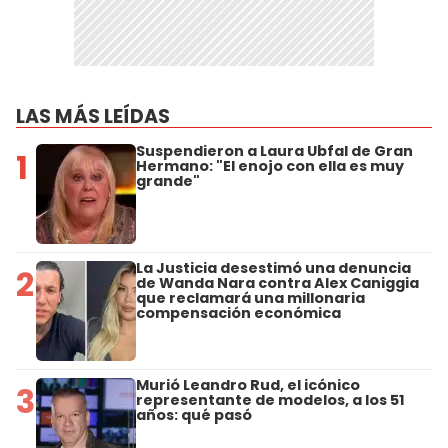
LAS MÁS LEÍDAS
Suspendieron a Laura Ubfal de Gran
1
Hermano: "El enojo con ella es muy
grande"
La Justicia desestimó una denuncia
2
de Wanda Nara contra Alex Caniggia
que reclamará una millonaria
compensación económica
Murió Leandro Rud, el icónico
3
representante de modelos, a los 51
años: qué pasó