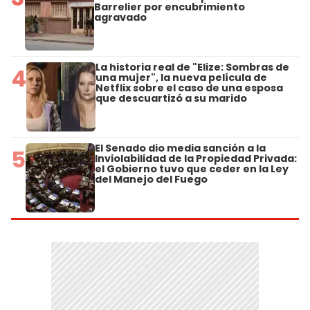
Barrelier por encubrimiento
agravado
La historia real de "Elize: Sombras de
4
una mujer", la nueva película de
Netflix sobre el caso de una esposa
que descuartizó a su marido
El Senado dio media sanción a la
5
Inviolabilidad de la Propiedad Privada:
el Gobierno tuvo que ceder en la Ley
del Manejo del Fuego