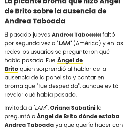
La picante broma que hizo Ángel
de Brito sobre la ausencia de
Andrea Taboada
El pasado jueves
Andrea Taboada
faltó
por segunda vez a "
LAM
"
(América) y en las
redes los usuarios se preguntaron qué
había pasado. Fue
Ángel de
Brito
quien sorprendió al hablar de la
ausencia de la panelista y contar en
broma que "fue despedida", aunque evitó
revelar qué había pasado.
Invitada a "
LAM
",
Oriana Sabatini
le
preguntó a
Ángel de Brito
dónde estaba
Andrea Taboada
ya que quería hacer con