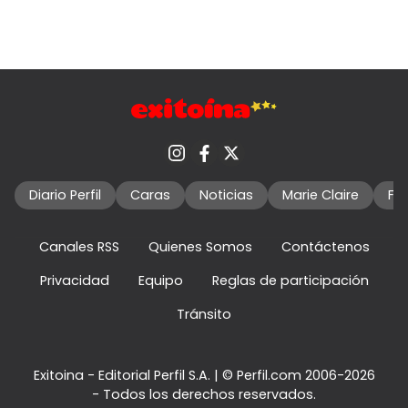
Diario Perfil
Caras
Noticias
Marie Claire
Fo
Canales RSS
Quienes Somos
Contáctenos
Privacidad
Equipo
Reglas de participación
Tránsito
Exitoina - Editorial Perfil S.A.
| © Perfil.com 2006-2026
- Todos los derechos reservados.