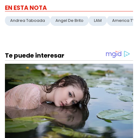
EN ESTA NOTA
Andrea Taboada
Angel De Brito
LAM
America TV