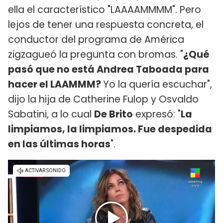
ella el característico "LAAAAMMMM". Pero
lejos de tener una respuesta concreta, el
conductor del programa de América
zigzagueó la pregunta con bromas. "
¿Qué
pasó que no está Andrea Taboada para
hacer el LAAMMM?
Yo la quería escuchar",
dijo la hija de Catherine Fulop y Osvaldo
Sabatini, a lo cual
De Brito
expresó: "
La
limpiamos, la limpiamos. Fue despedida
en las últimas horas
".