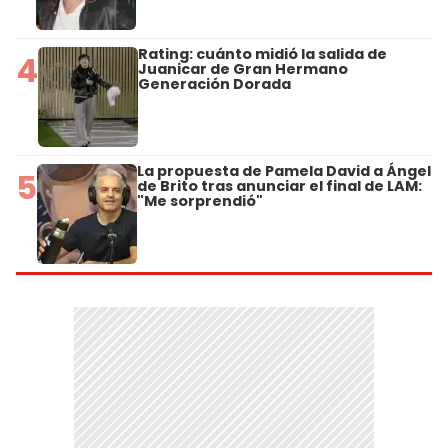
Rating: cuánto midió la salida de
4
Juanicar de Gran Hermano
Generación Dorada
La propuesta de Pamela David a Ángel
5
de Brito tras anunciar el final de LAM:
"Me sorprendió"