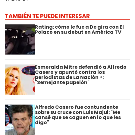
TAMBIÉN TE PUEDE INTERESAR
Rating: cómo le fue a De gira con El
Polaco en su debut en América TV
Esmeralda Mitre defendió a Alfredo
Casero y apuntó contra los
periodistas de La Nación +:
"Semejante papelón"
Alfredo Casero fue contundente
sobre su cruce con Luis Majul: "Me
cansé que se caguen en lo que les
digo"