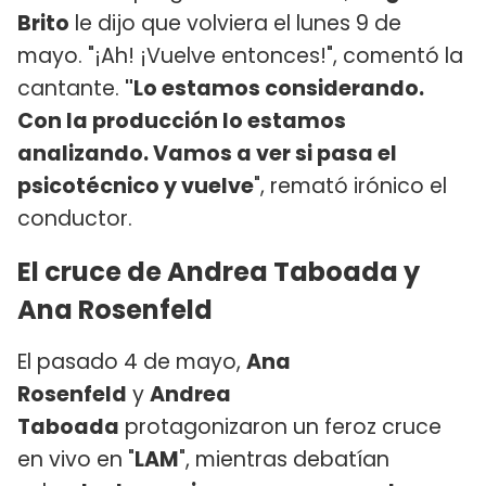
Brito
le dijo que volviera el lunes 9 de
mayo. "¡Ah! ¡Vuelve entonces!", comentó la
cantante.
"Lo estamos considerando.
Con la producción lo estamos
analizando. Vamos a ver si pasa el
psicotécnico y vuelve
", remató irónico el
conductor.
El cruce de Andrea Taboada y
Ana Rosenfeld
El pasado 4 de mayo,
Ana
Rosenfeld
y
Andrea
Taboada
protagonizaron un feroz cruce
en vivo en "
LAM
", mientras debatían