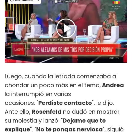
Luego, cuando la letrada comenzaba a
ahondar un poco más en el tema,
Andrea
la interrumpió en varias
ocasiones: "
Perdiste contacto
", le dijo.
Ante ello,
Rosenfeld
no dudó en mostrar
su molestia y lanzó: "
Dejame que te
explique
". "
No te pongas nerviosa
", siguió