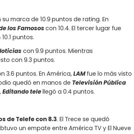
 su marca de 10.9
puntos de rating. En
 de los Famosos
con 10.4. El tercer lugar fue
 10.1 puntos.
Noticias
con
9.9 puntos. Mientras
sto con 9.3 puntos.
n 3.6 puntos. En América,
LAM
fue lo más visto
l podio quedó en manos de
Televisión Pública
,
Editando tele
llegó a 0.4 puntos.
 de Telefe con 8.3
. El Trece se quedó
 obtuvo un empate entre América TV y El Nueve