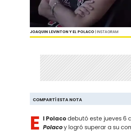
JOAQUIN LEVINTON Y EL POLACO
| INSTAGRAM
COMPARTÍ ESTA NOTA
E
l Polaco
debutó este jueves 6
Polaco
y logró superar a su c