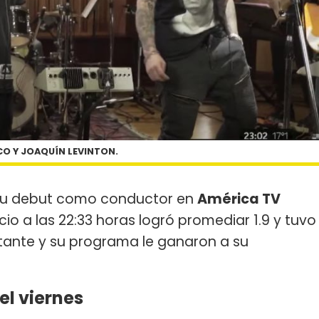
CO Y JOAQUÍN LEVINTON.
su debut como conductor en
América TV
icio a las 22:33 horas logró promediar 1.9 y tuvo
antante y su programa le ganaron a su
el viernes