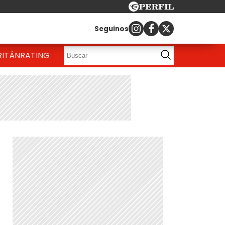
Seguinos
RITÁN
RATING