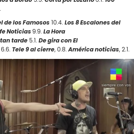
.
el de los Famosos
10.4.
Los 8 Escalones del
fe Noticias
9.9. ​
La Hora
 tan tarde
5.1.
De gira con El
6.6.
Tele 9 al cierre
, 0.8.
América noticias
, 2.1.