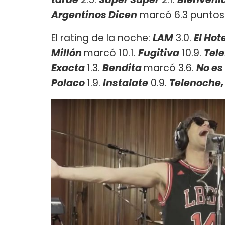
Argentinos Dicen
marcó 6.3 puntos
El rating de la noche:
LAM
3.0.
El Hot
Millón
marcó 10.1.
Fugitiva
10.9.
Tele
Exacta
1.3.
Bendita
marcó 3.6.
No es
Polaco
1.9.
Instalate
0.9.
Telenoche,