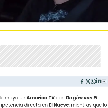
 de mayo en
América TV
con
De gira con El
ompetencia directa en
El Nueve
; mientras que lo