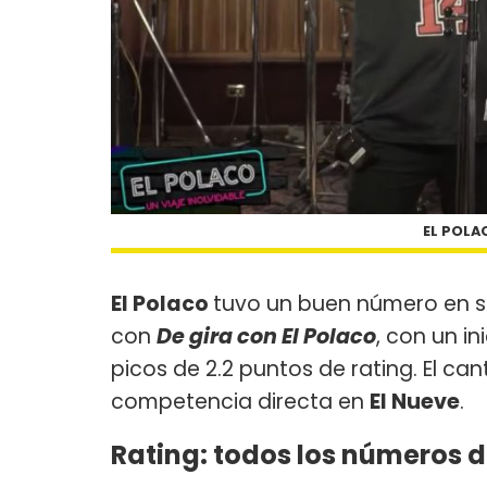
EL POLA
El Polaco
tuvo un buen número en 
con
De gira con El Polaco
, con un in
picos de 2.2 puntos de rating. El c
competencia directa en
El Nueve
.
Rating: todos los números d