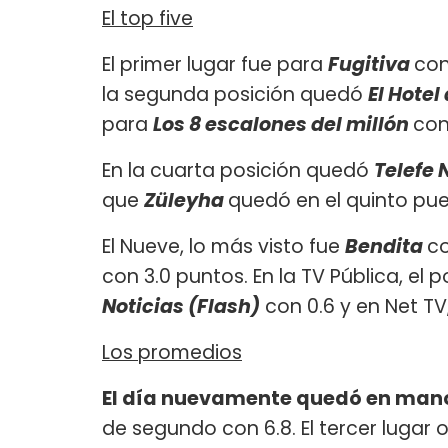
El top five
El primer lugar fue para
Fugitiva
con
la segunda posición quedó
El Hotel
para
Los 8 escalones del millón
con
En la cuarta posición quedó
Telefe 
que
Züleyha
quedó en el quinto pue
El Nueve, lo más visto fue
Bendita
co
con 3.0 puntos. En la TV Pública, e
Noticias (Flash)
con 0.6 y en Net TV
Los promedios
El día nuevamente quedó en manos
de segundo con 6.8. El tercer lugar