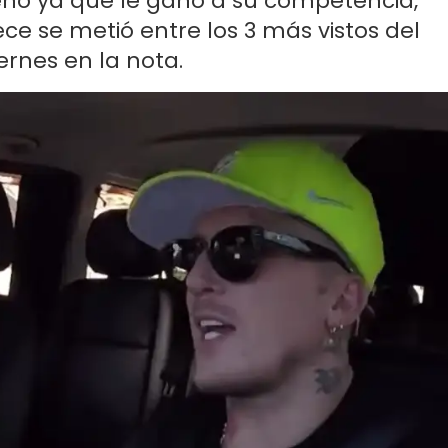
eno ya que le ganó a su competencia,
ece se metió entre los 3 más vistos del
ernes en la nota.