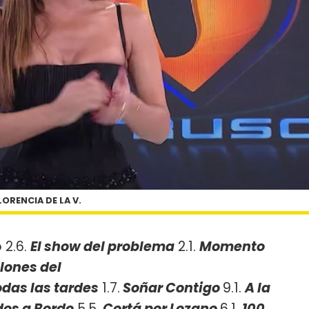
LORENCIA DE LA V.
 2.6.
El show del problema
2.1.
Momento
lones del
odas las tardes
1.7.
Soñar Contigo
9.1.
A la
dos a Bordo
5.5.
Cortá por Lozano
6.1.
100