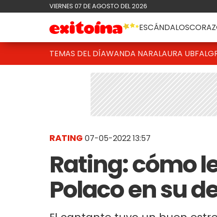
VIERNES 07 DE AGOSTO DEL 2026
ESCÁNDALOS
CORAZ
TEMAS DEL DÍA
WANDA NARA
LAURA UBFAL
G
RATING
07-05-2022 13:57
Rating: cómo le 
Polaco en su d