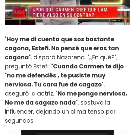
"
Hoy me di cuenta que sos bastante
cagona, Estefi. No pensé que eras tan
cagona
", disparó Nazarena. "¿En qué?",
preguntó Estefi. "
Cuando Carmen te dijo
´no me defendés', te pusiste muy
nerviosa. Tu cara fue de cagazo
",
aseguró la actriz. "
No me pongo nerviosa.
No me da cagazo nada
", sostuvo la
influencer, dejando un clima tenso por
segundos.