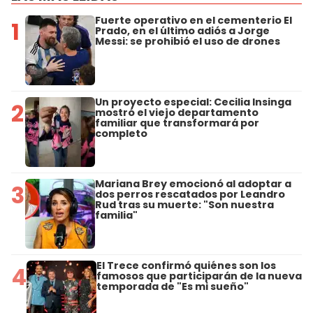
Fuerte operativo en el cementerio El
1
Prado, en el último adiós a Jorge
Messi: se prohibió el uso de drones
Un proyecto especial: Cecilia Insinga
2
mostró el viejo departamento
familiar que transformará por
completo
Mariana Brey emocionó al adoptar a
3
dos perros rescatados por Leandro
Rud tras su muerte: "Son nuestra
familia"
El Trece confirmó quiénes son los
4
famosos que participarán de la nueva
temporada de "Es mi sueño"