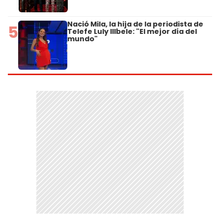
Nació Mila, la hija de la periodista de
5
Telefe Luly Illbele: "El mejor día del
mundo"