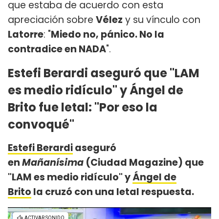
que estaba de acuerdo con esta
apreciación sobre
Vélez
y su vínculo con
Latorre
: "
Miedo no, pánico. No la
contradice en NADA
".
Estefi Berardi aseguró que "LAM
es medio ridículo" y Ángel de
Brito fue letal: "Por eso la
convoqué"
Estefi Berardi
aseguró
en
Mañanísima
(Ciudad Magazine) que
"LAM es medio ridículo" y
Ángel de
Brito
la cruzó con una letal respuesta.