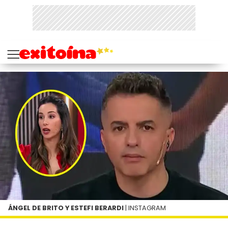
ÁNGEL DE BRITO Y ESTEFI BERARDI
| INSTAGRAM