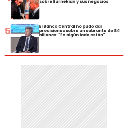
sobre Eurnekian y sus negocios
El Banco Central no pudo dar
5
precisiones sobre un sobrante de $4
billones: "En algún lado están"