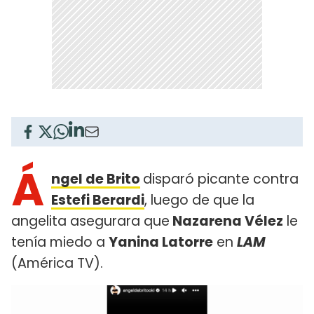
Á
ngel de Brito
disparó picante contra
Estefi Berardi
, luego de que la
angelita asegurara que
Nazarena Vélez
le
tenía miedo a
Yanina Latorre
en
LAM
(América TV).