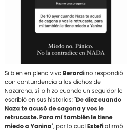
Si bien en pleno vivo
Berardi
no respondió
con contundencia a los dichos de
Nazarena, sí lo hizo cuando un seguidor le
escribió en sus historias: "
De diez cuando
Naza te acusó de cagona y vos le
retrucaste. Para mí también le tiene
miedo a Yanina
", por lo cual
Estefi
afirmó