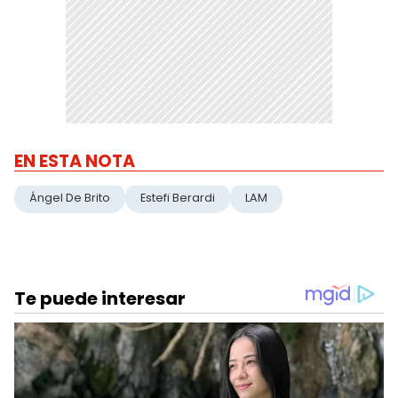
EN ESTA NOTA
Ángel De Brito
Estefi Berardi
LAM