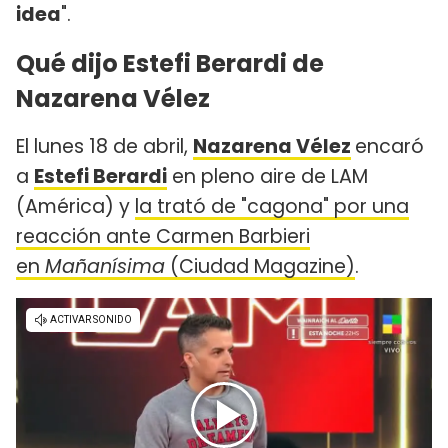
idea
".
Qué dijo Estefi Berardi de
Nazarena Vélez
El lunes 18 de abril,
Nazarena Vélez
encaró
a
Estefi Berardi
en pleno aire de LAM
(América) y
la trató de "cagona" por una
reacción ante Carmen Barbieri
en
Mañanísima
(Ciudad Magazine)
.