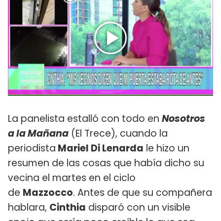
La panelista estalló con todo en
Nosotros
a la Mañana
(El Trece), cuando la
periodista
Mariel Di Lenarda
le hizo un
resumen de las cosas que había dicho su
vecina el martes en el ciclo
de
Mazzocco
. Antes de que su compañera
hablara,
Cinthia
disparó con un visible