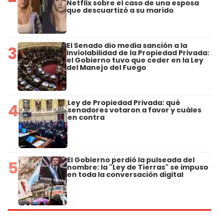
Netflix sobre el caso de una esposa
que descuartizó a su marido
El Senado dio media sanción a la
3
Inviolabilidad de la Propiedad Privada:
el Gobierno tuvo que ceder en la Ley
del Manejo del Fuego
Ley de Propiedad Privada: qué
4
senadores votaron a favor y cuáles
en contra
El Gobierno perdió la pulseada del
5
nombre: la "Ley de Tierras" se impuso
en toda la conversación digital