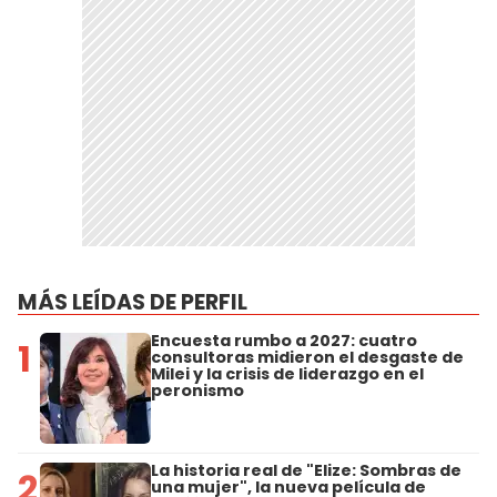
MÁS LEÍDAS DE PERFIL
Encuesta rumbo a 2027: cuatro
1
consultoras midieron el desgaste de
Milei y la crisis de liderazgo en el
peronismo
La historia real de "Elize: Sombras de
2
una mujer", la nueva película de