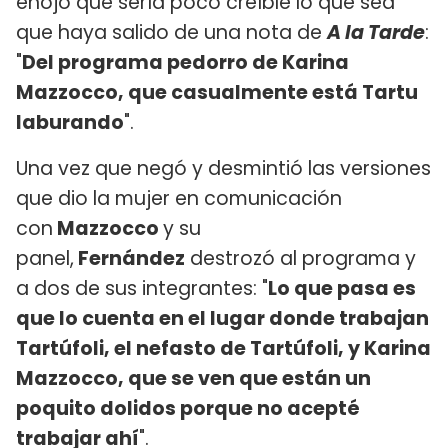
enojo que sería poco creíble lo que sea
que haya salido de una nota de
A la Tarde
:
"
Del programa pedorro de Karina
Mazzocco, que casualmente está Tartu
laburando
".
Una vez que negó y desmintió las versiones
que dio la mujer en comunicación
con
Mazzocco
y su
panel,
Fernández
destrozó al programa y
a dos de sus integrantes: "
Lo que pasa es
que lo cuenta en el lugar donde trabajan
Tartúfoli, el nefasto de Tartúfoli, y Karina
Mazzocco, que se ven que están un
poquito dolidos porque no acepté
trabajar ahí
".