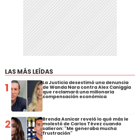
LAS MÁS LEÍDAS
La Justicia desestimó una denuncia
1
de Wanda Nara contra Alex Caniggia
que reclamará una millonaria
compensación económica
Brenda Asnicar reveló lo qué más le
2
molestó de Carlos Tévez cuando
salieron: "Me generaba mucha
frustración"