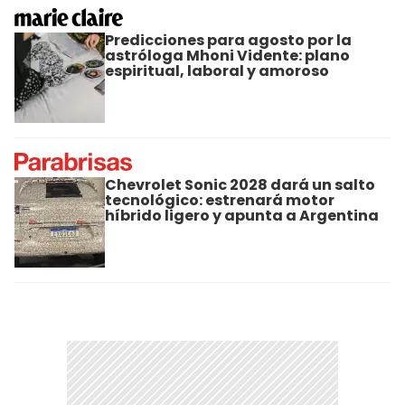
Predicciones para agosto por la
astróloga Mhoni Vidente: plano
espiritual, laboral y amoroso
Chevrolet Sonic 2028 dará un salto
tecnológico: estrenará motor
híbrido ligero y apunta a Argentina