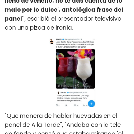
lleno de veneno, no te das cuenta de lo
malo por lo dulce', antológica frase del
panel"
, escribió el presentador televisivo
con una pizca de ironía.
"Qué manera de hablar huevadas en el
panel de A la Tarde", "Andaba con la tele
de fondo y pensé que estaba mirando 'el