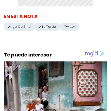
EN ESTA NOTA
Angel De Brito
A La Tarde
Twitter