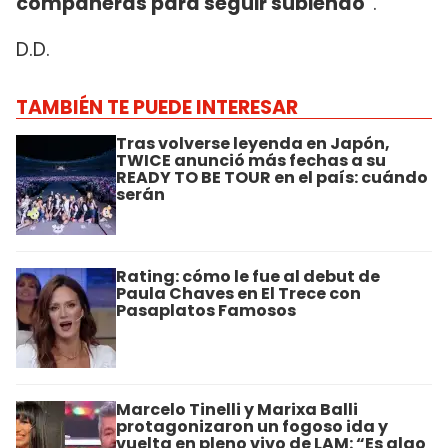
compañeras para seguir subiendo"
.
D.D.
TAMBIÉN TE PUEDE INTERESAR
Tras volverse leyenda en Japón,
TWICE anunció más fechas a su
READY TO BE TOUR en el país: cuándo
serán
Rating: cómo le fue al debut de
Paula Chaves en El Trece con
Pasaplatos Famosos
Marcelo Tinelli y Marixa Balli
protagonizaron un fogoso ida y
vuelta en pleno vivo de LAM: “Es algo