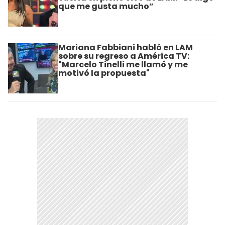
que me gusta mucho”
Mariana Fabbiani habló en LAM
sobre su regreso a América TV:
"Marcelo Tinelli me llamó y me
motivó la propuesta"