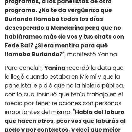
programas, a los panelistas de otro
programa. ¿No te da vergüenza que
Burlando llamaba todos los días
desesperado a Mandarina para que no
habláramos más de vos y tus chats con
Fede Bal? ¿Si era mentira para qué
llamaba Burlando?
", manifestó Yanina.
Para concluir,
Yanina
recordó la data que
le llegó cuando estaba en Miami y que la
panelista le pidió que no la hiciera pública,
con lo cual insinuó que tenía trabajo en el
medio por tener relaciones con personas
importantes del mismo: "
Habla del laburo
que hacen otros, peor vos que laburás al
pedo y por contactos, y decí que mejor