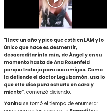
"Hace un año y pico que está en LAM y lo
único que hace es desmentir,
desacreditar info mía, de Ángel y en su
momento hasta de Ana Rosenfeld
porque trabaja para sus amigos. Como
la defiende el doctor Leguizamón, usa lo
que el le dice para echarlo en cara y
miente"
, comenzó diciendo.
Yanina
se tomó el tiempo de enumerar
cada una de las cosas que
Berardi
hizo