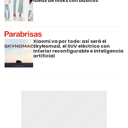
ideas de looks con básicos
Xiaomi va por todo: así será el
SkyNomad, el SUV eléctrico con
interior reconfigurable e inteligencia
artificial