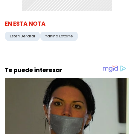
EN ESTA NOTA
Estefi Berardi
Yanina Latorre