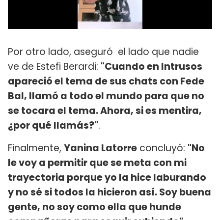
Por otro lado, aseguró el lado que nadie
ve de Estefi Berardi:
"Cuando en Intrusos
apareció el tema de sus chats con Fede
Bal, llamó a todo el mundo para que no
se tocara el tema. Ahora, si es mentira,
¿por qué llamás?"
.
Finalmente,
Yanina Latorre
concluyó:
"No
le voy a permitir que se meta con mi
trayectoria porque yo la hice laburando
y no sé si todos la hicieron así. Soy buena
gente, no soy como ella que hunde