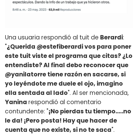
Una usuaria respondió al tuit de
Berardi
:
"
¿Querida @estefiberardi vos para poner
este tuit viste el programa que citas? ¿Lo
entendiste? Al final debo reconocer que
@yanilatorre tiene razón en sacarse, si
yo leyéndote me duele el ojo, imagino
ella sentada al lado
". Al ser mencionada,
Yanina
respondió al comentario
contundente: "
¡No pierdas tu tiempo…..no
le da! ¡Pero posta! Hay que hacer de
cuenta que no existe, si no te saca
".