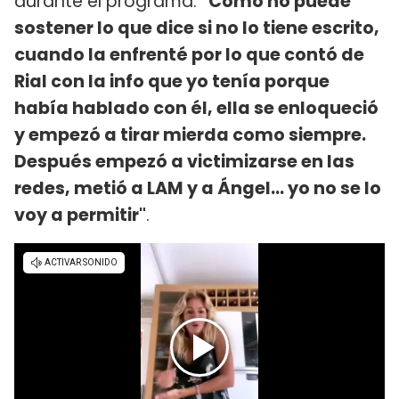
durante el programa:
"Como no puede
sostener lo que dice si no lo tiene escrito,
cuando la enfrenté por lo que contó de
Rial con la info que yo tenía porque
había hablado con él, ella se enloqueció
y empezó a tirar mierda como siempre.
Después empezó a victimizarse en las
redes, metió a LAM y a Ángel... yo no se lo
voy a permitir"
.