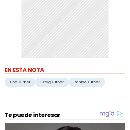
EN ESTA NOTA
Tina Turner
Craig Turner
Ronnie Turner