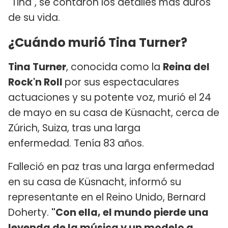
"Tina", se contaron los detalles más duros
de su vida.
¿Cuándo murió Tina Turner?
Tina Turner
, conocida como la
Reina del
Rock'n Roll
por sus espectaculares
actuaciones y su potente voz, murió el 24
de mayo en su casa de Küsnacht, cerca de
Zúrich, Suiza, tras una larga
enfermedad. Tenía 83 años.
Falleció en paz tras una larga enfermedad
en su casa de Küsnacht, informó su
representante en el Reino Unido, Bernard
Doherty.
"Con ella, el mundo pierde una
leyenda de la música y un modelo a