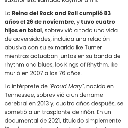
saxofonista llamado Raymond Hill.
La
Reina del Rock and Roll cumplió 83
años el 26 de noviembre
, y
tuvo cuatro
hijos en total
, sobrevivió a toda una vida
de adversidades, incluida una relación
abusiva con su ex marido Ike Turner
mientras actuaban juntos en su banda de
rhythm and blues, los Kings of Rhythm. Ike
murió en 2007 a los 76 años.
La intérprete de
"Proud Mary"
, nacida en
Tennessee, sobrevivió a un derrame
cerebral en 2013 y, cuatro años después, se
sometió a un trasplante de riñón. En un
documental de 2021, titulado simplemente