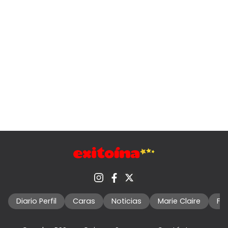
Diario Perfil
Caras
Noticias
Marie Claire
Fo