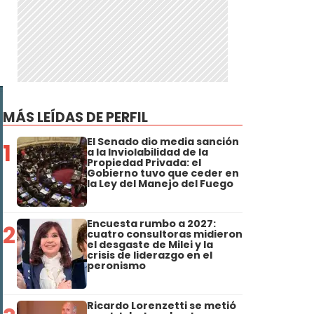
MÁS LEÍDAS DE PERFIL
El Senado dio media sanción
1
a la Inviolabilidad de la
Propiedad Privada: el
Gobierno tuvo que ceder en
la Ley del Manejo del Fuego
Encuesta rumbo a 2027:
2
cuatro consultoras midieron
el desgaste de Milei y la
crisis de liderazgo en el
peronismo
Ricardo Lorenzetti se metió