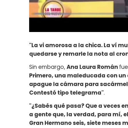
"La vi amorosa a la chica. La ví 
quedarse y remarle la nota al cro
Sin embargo,
Ana Laura Román
fue
Primero, una maleducada con un c
apague la cámara para sacármelo 
Contestó tipo telegrama"
.
"¿Sabés qué pasa? Que a veces en
a gente que, la verdad, para mí, e
Gran Hermano seis, siete meses m