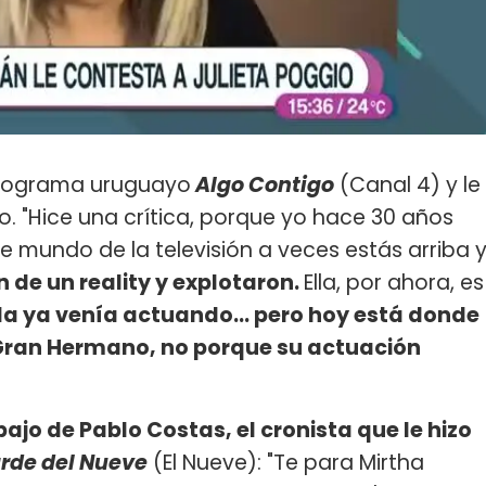
programa uruguayo
Algo Contigo
(Canal 4) y le
o. "Hice una crítica, porque yo hace 30 años
e mundo de la televisión a veces estás arriba 
n de un reality y explotaron.
Ella, por ahora, es
lla ya venía actuando... pero hoy está donde
 Gran Hermano, no porque su actuación
ajo de Pablo Costas, el cronista que le hizo
arde del Nueve
(El Nueve): "Te para Mirtha