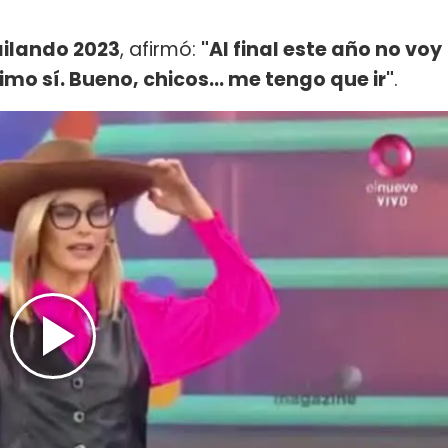
ilando 2023
, afirmó:
"Al final este año no voy
imo sí. Bueno, chicos... me tengo que ir"
.