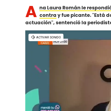
A
na Laura Román le respondió 
contra
y fue picante. "Está 
actuación", sentenció la periodist