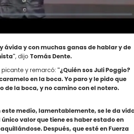
muy ávida y con muchas ganas de hablar y de
nista"
, dijo
Tomás Dente.
 picante y remarcó:
"¿Quién sos Juli Poggio?
aramelo en la boca. Yo paro y le pido que
de la boca, y no camino con el notero.
 este medio, lamentablemente, se le da vid
l único valor que tiene es haber estado en
aquillándose. Después, que esté en Fuerza