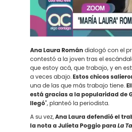
Ana Laura Román
dialogó con el 
contestó a la joven tras el escándal
que estoy acá, que trabajo, y en est
a veces abajo.
Estos chicos saliero
una de las que más trabajo tiene.
E
está gracias a la popularidad de
llegó
", planteó la periodista.
A su vez,
Ana Laura defendió el trab
la nota a Julieta Poggio para
La T