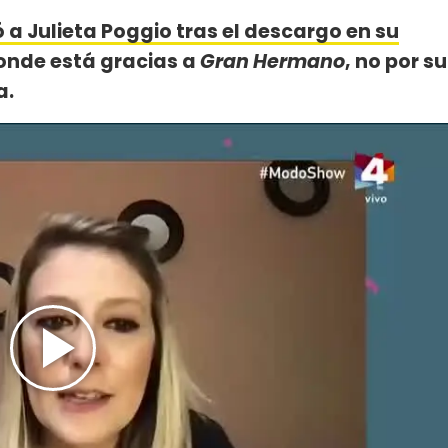
a Julieta Poggio tras el descargo en su
donde está gracias a
Gran Hermano
, no por su
a.