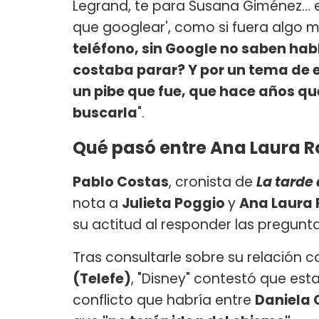
Legrand, te para Susana Giménez... 
que googlear', como si fuera algo ma
teléfono, sin Google no saben habl
costaba parar? Y por un tema de 
un pibe que fue, que hace años qu
buscarla
".
Qué pasó entre Ana Laura R
Pablo Costas
, cronista de
La tarde
nota a
Julieta Poggio
y
Ana Laura
su actitud al responder las pregunta
Tras consultarle sobre su relación
(Telefe)
, "Disney" contestó que est
conflicto que habría entre
Daniela 