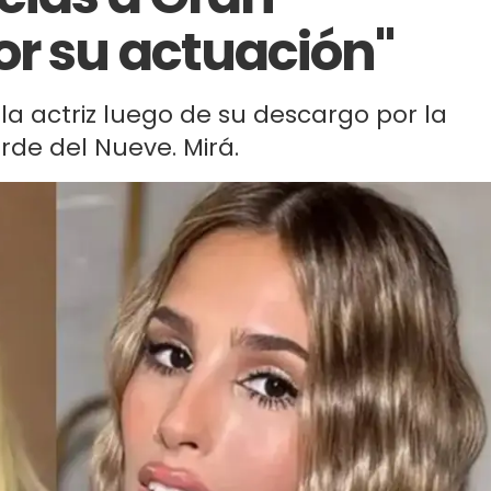
r su actuación"
 la actriz luego de su descargo por la
rde del Nueve. Mirá.