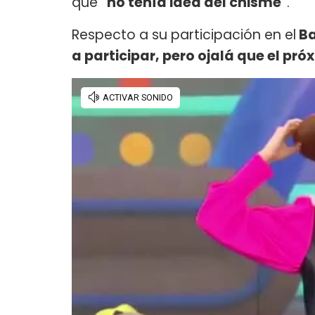
que
"no tenía idea del chisme"
.
Respecto a su participación en el
Ba
a participar, pero ojalá que el próx