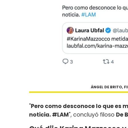
ÁNGEL DE BRITO, 
"
Pero como desconoce lo que es ma
noticia. #LAM
", concluyó filoso
De B