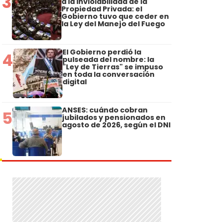
3
a la Inviolabilidad de la
Propiedad Privada: el
Gobierno tuvo que ceder en
la Ley del Manejo del Fuego
El Gobierno perdió la
4
pulseada del nombre: la
"Ley de Tierras" se impuso
en toda la conversación
digital
ANSES: cuándo cobran
5
jubilados y pensionados en
agosto de 2026, según el DNI