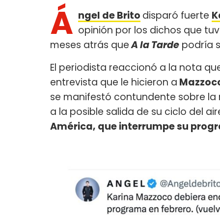
Á
ngel de Brito
disparó fuerte
K
opinión por los dichos que tuv
meses atrás que
A la Tarde
podría sa
El periodista reaccionó a la nota qu
entrevista que le hicieron a
Mazzoc
se manifestó contundente sobre la
a la posible salida de su ciclo del aire
América, que interrumpe su progr