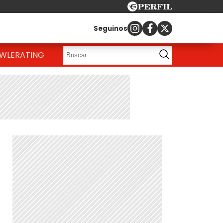
Seguinos
OWLE
RATING