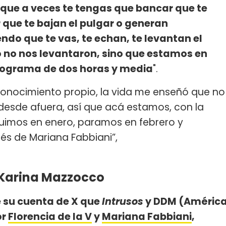
 que a veces te tengas que bancar que te
 que te bajan el pulgar o generan
ndo que te vas, te echan, te levantan el
o no nos levantaron, sino que estamos en
programa de dos horas y media
".
econocimiento propio, la vida me enseñó que no
desde afuera, así que acá estamos, con la
uimos en enero, paramos en febrero y
s de Mariana Fabbiani”,
n Karina Mazzocco
 su cuenta de X que
Intrusos
y DDM (Améric
or
Florencia de la V
y
Mariana Fabbiani
,