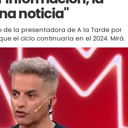
na noticia"
o de la presentadora de A la Tarde por
ue el ciclo continuaría en el 2024. Mirá.