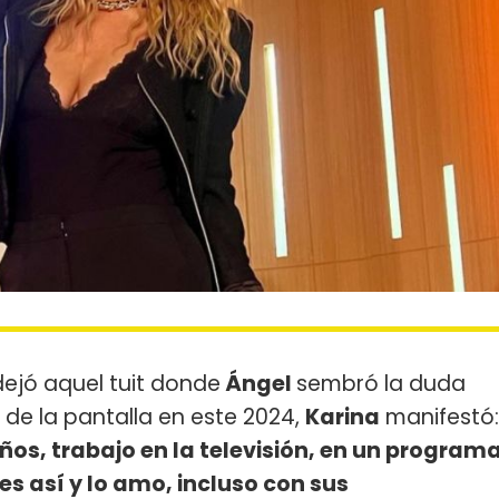
dejó aquel tuit donde
Ángel
sembró la duda
de la pantalla en este 2024,
Karina
manifestó:
años, trabajo en la televisión, en un program
es así y lo amo, incluso con sus