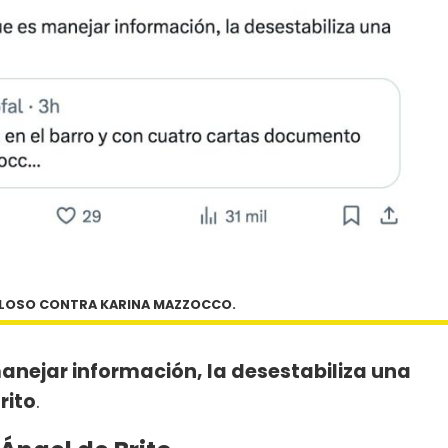
FILOSO CONTRA KARINA MAZZOCCO.
nejar información, la desestabiliza una
rito
.