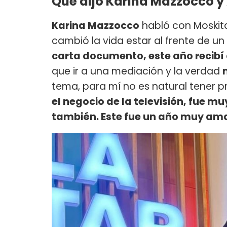
Qué dijo Karina Mazzocco y
Karina Mazzocco
habló con Moskita
cambió la vida estar al frente de u
carta documento, este año recibí
que ir a una mediación y la verdad
tema, para mí no es natural tener p
el negocio de la televisión, fue 
también. Este fue un año muy ama