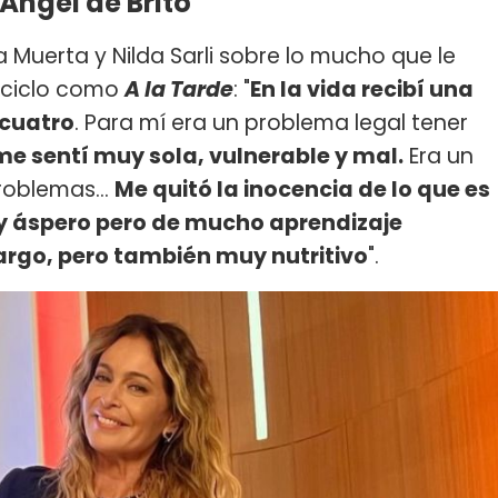
Ángel de Brito
 Muerta y Nilda Sarli sobre lo mucho que le
n ciclo como
A la Tarde
: "
En la vida recibí una
 cuatro
. Para mí era un problema legal tener
me sentí muy sola, vulnerable y mal.
Era un
roblemas...
Me quitó la inocencia de lo que es
muy áspero pero de mucho aprendizaje
rgo, pero también muy nutritivo
".