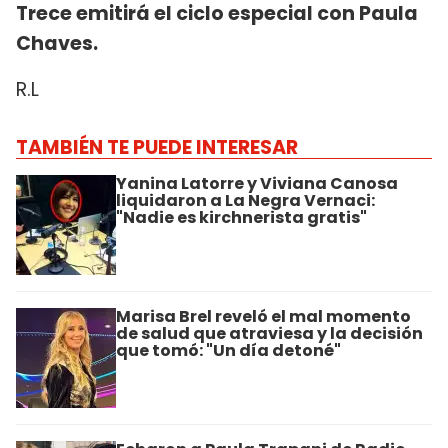
Trece emitirá el ciclo especial con Paula
Chaves.
R.L
TAMBIÉN TE PUEDE INTERESAR
Yanina Latorre y Viviana Canosa
liquidaron a La Negra Vernaci:
"Nadie es kirchnerista gratis"
Marisa Brel reveló el mal momento
de salud que atraviesa y la decisión
que tomó: "Un día detoné"