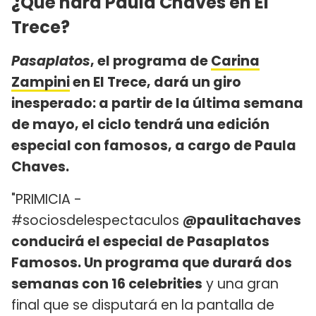
¿Qué hará Paula Chaves en El
Trece?
Pasaplatos
, el programa de
Carina
Zampini
en El Trece, dará un giro
inesperado: a partir de la última semana
de mayo, el ciclo tendrá una edición
especial con famosos, a cargo de Paula
Chaves.
"PRIMICIA -
#sociosdelespectaculos
@paulitachaves
conducirá el especial de Pasaplatos
Famosos. Un programa que durará dos
semanas con 16 celebrities
y una gran
final que se disputará en la pantalla de