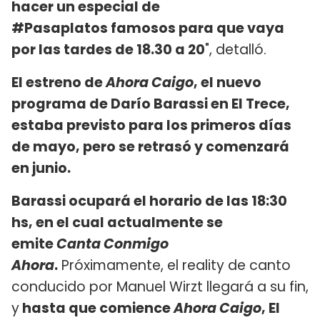
hacer un especial de
#Pasaplatos famosos para que vaya
por las tardes de 18.30 a 20
", detalló.
El estreno de
Ahora Caigo
, el nuevo
programa de Darío Barassi en El Trece,
estaba previsto para los primeros días
de mayo, pero se retrasó y comenzará
en junio.
Barassi ocupará el horario de las 18:30
hs, en el cual actualmente se
emite
Canta Conmigo
Ahora
.
Próximamente, el reality de canto
conducido por Manuel Wirzt llegará a su fin,
y
hasta que comience
Ahora Caigo
, El