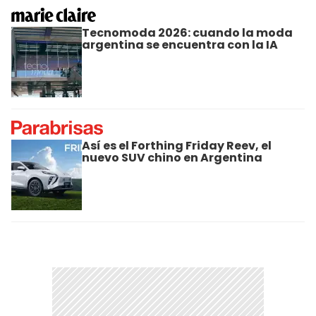
Tecnomoda 2026: cuando la moda
argentina se encuentra con la IA
Así es el Forthing Friday Reev, el
nuevo SUV chino en Argentina