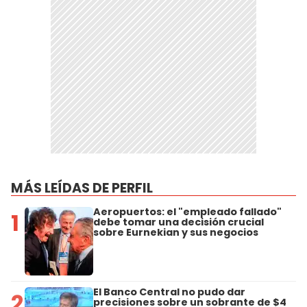
MÁS LEÍDAS DE PERFIL
Aeropuertos: el "empleado fallado"
1
debe tomar una decisión crucial
sobre Eurnekian y sus negocios
El Banco Central no pudo dar
2
precisiones sobre un sobrante de $4