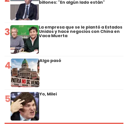
billones: "En algún lado están"
La empresa que se le plantó a Estados
3
Unidos y hace negocios con China en
Vaca Muerta
Algo pasó
4
Yo, Milei
5