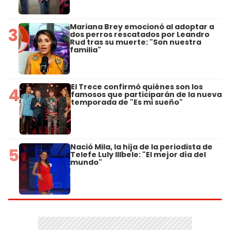
Mariana Brey emocionó al adoptar a
3
dos perros rescatados por Leandro
Rud tras su muerte: "Son nuestra
familia"
El Trece confirmó quiénes son los
4
famosos que participarán de la nueva
temporada de "Es mi sueño"
Nació Mila, la hija de la periodista de
5
Telefe Luly Illbele: "El mejor día del
mundo"