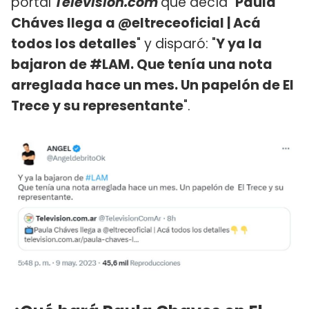
portal
Television.com
que decía "
Paula
Cháves llega a @eltreceoficial | Acá
todos los detalles
" y disparó: "
Y ya la
bajaron de #LAM. Que tenía una nota
arreglada hace un mes. Un papelón de El
Trece y su representante
".