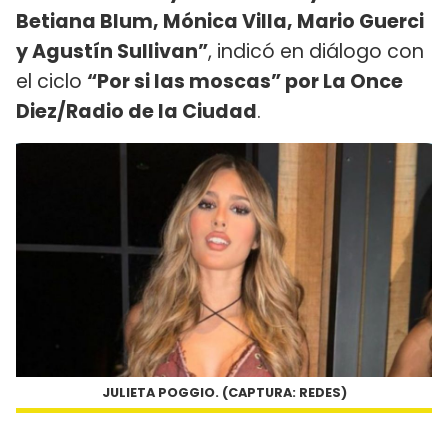
Betiana Blum, Mónica Villa, Mario Guerci
y Agustín Sullivan”
, indicó en diálogo con
el ciclo
“Por si las moscas” por La Once
Diez/Radio de la Ciudad
.
JULIETA POGGIO. (CAPTURA: REDES)