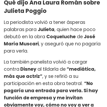
Qué dijo Ana Laura Román sobre
Julieta Poggio
La periodista volvió a tener ásperas
palabras para
Julieta
, quien hace poco
debutó en la obra
Coqueluche
de
José
María Muscari
, y aseguró que no pagaría
para verla.
La también panelista volvió a cargar
contra
Disney
al tildarla de
“mediática,
más que actriz”
, y se refirió a su
participación en esta obra teatral.
“No
pagaría una entrada para verla. Si hay
función de empresa y me invitan
obviamente voy, cómo no voy a ver a