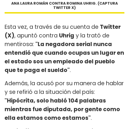
ANA LAURA ROMÁN CONTRA ROMINA UHRIG. (CAPTURA
TWITTER X)
Esta vez, a través de su cuenta de
Twitter
(X)
, apuntó contra
Uhrig
y la trató de
mentirosa:
"La negadora serial nunca
entendió que cuando ocupas un lugar en
el estado sos un empleado del pueblo
que te paga el sueldo"
.
Además, la acusó por su manera de hablar
y se refirió a la situación del país:
"Hipócrita, solo habló 104 palabras
mientras fue diputada, por gente como
ella estamos como estamos"
.