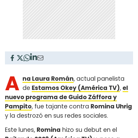
A
na Laura Román
, actual panelista
de
Estamos Okey (América TV)
,
el
nuevo programa de Guido Záffora y
Pampito
, fue tajante contra
Romina Uhrig
y la destrozó en sus redes sociales.
Este lunes,
Romina
hizo su debut en el