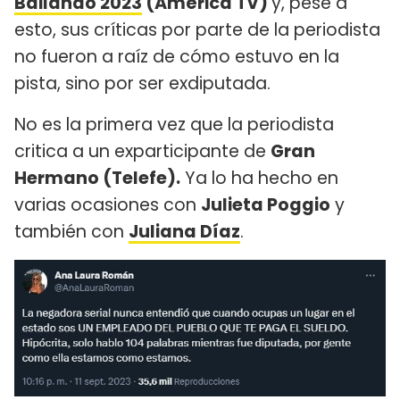
Bailando 2023
(América TV)
y, pese a
esto, sus críticas por parte de la periodista
no fueron a raíz de cómo estuvo en la
pista, sino por ser exdiputada.
No es la primera vez que la periodista
critica a un exparticipante de
Gran
Hermano (Telefe).
Ya lo ha hecho en
varias ocasiones con
Julieta Poggio
y
también con
Juliana Díaz
.