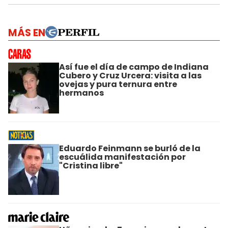
MÁS EN
Así fue el día de campo de Indiana
Cubero y Cruz Urcera: visita a las
ovejas y pura ternura entre
hermanos
Eduardo Feinmann se burló de la
escuálida manifestación por
"Cristina libre"