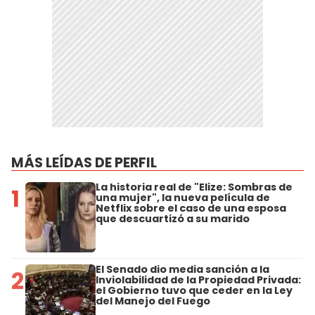
MÁS LEÍDAS DE PERFIL
La historia real de "Elize: Sombras de
1
una mujer", la nueva película de
Netflix sobre el caso de una esposa
que descuartizó a su marido
El Senado dio media sanción a la
2
Inviolabilidad de la Propiedad Privada:
el Gobierno tuvo que ceder en la Ley
del Manejo del Fuego