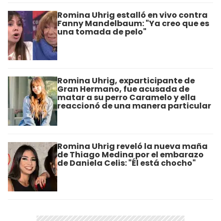
Romina Uhrig estalló en vivo contra
Fanny Mandelbaum: "Ya creo que es
una tomada de pelo"
Romina Uhrig, exparticipante de
Gran Hermano, fue acusada de
matar a su perro Caramelo y ella
reaccionó de una manera particular
Romina Uhrig reveló la nueva maña
de Thiago Medina por el embarazo
de Daniela Celis: "Él está chocho"