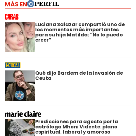
MÁS EN
Luciana Salazar compartió uno de
los momentos más importantes
para su hija Matilda: “No lo puedo
creer”
Qué dijo Bardem de la invasión de
Ceuta
Predicciones para agosto por la
astróloga Mhoni Vidente: plano
espiritual, laboral y amoroso