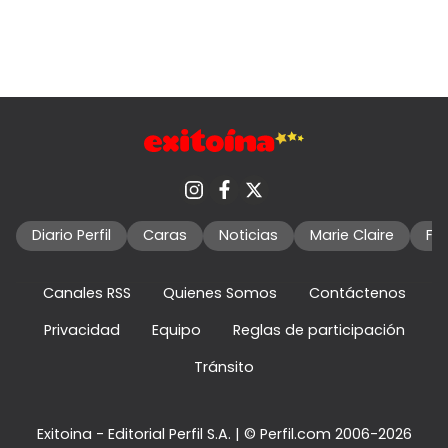
Diario Perfil
Caras
Noticias
Marie Claire
Fo
Canales RSS
Quienes Somos
Contáctenos
Privacidad
Equipo
Reglas de participación
Tránsito
Exitoina - Editorial Perfil S.A.
| © Perfil.com 2006-2026