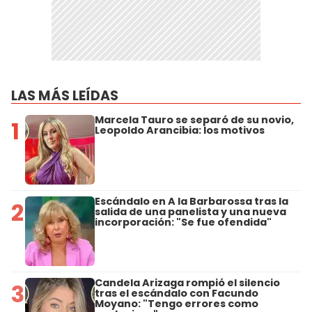
LAS MÁS LEÍDAS
Marcela Tauro se separó de su novio,
1
Leopoldo Arancibia: los motivos
Escándalo en A la Barbarossa tras la
2
salida de una panelista y una nueva
incorporación: "Se fue ofendida"
Candela Arizaga rompió el silencio
3
tras el escándalo con Facundo
Moyano: "Tengo errores como