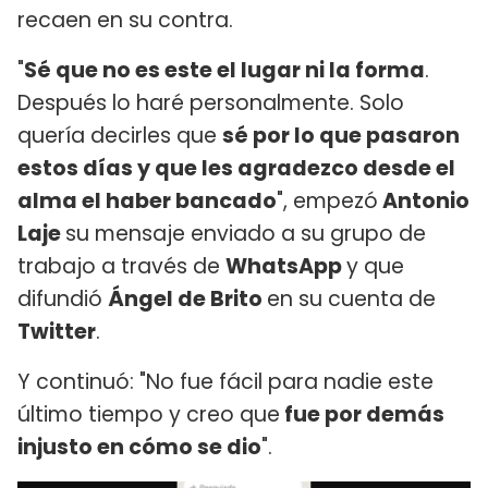
recaen en su contra.
"
Sé que no es este el lugar ni la forma
.
Después lo haré personalmente. Solo
quería decirles que
sé por lo que pasaron
estos días y que les agradezco desde el
alma el haber bancado
", empezó
Antonio
Laje
su mensaje enviado a su grupo de
trabajo a través de
WhatsApp
y que
difundió
Ángel de Brito
en su cuenta de
Twitter
.
Y continuó: "No fue fácil para nadie este
último tiempo y creo que
fue por demás
injusto en cómo se dio
".