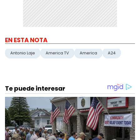
EN ESTA NOTA
Antonio Laje
America TV
America
A24