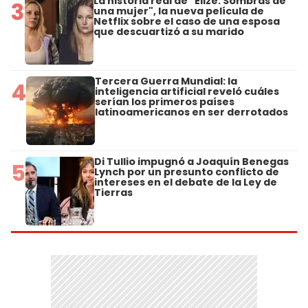
La historia real de "Elize: Sombras de
3
una mujer", la nueva película de
Netflix sobre el caso de una esposa
que descuartizó a su marido
Tercera Guerra Mundial: la
4
inteligencia artificial reveló cuáles
serían los primeros países
latinoamericanos en ser derrotados
Di Tullio impugnó a Joaquín Benegas
5
Lynch por un presunto conflicto de
intereses en el debate de la Ley de
Tierras