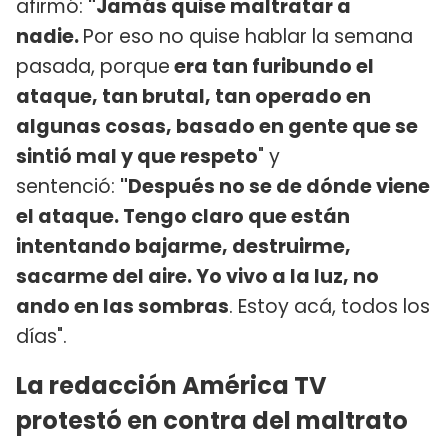
afirmó:
"Jamás quise maltratar a
nadie.
Por eso no quise hablar la semana
pasada, porque
era tan furibundo el
ataque, tan brutal, tan operado en
algunas cosas, basado en gente que se
sintió mal y que respeto
" y
sentenció:
"Después no se de dónde viene
el ataque. Tengo claro que están
intentando bajarme, destruirme,
sacarme del aire. Yo vivo a la luz, no
ando en las sombras
. Estoy acá, todos los
días".
La redacción América TV
protestó en contra del maltrato