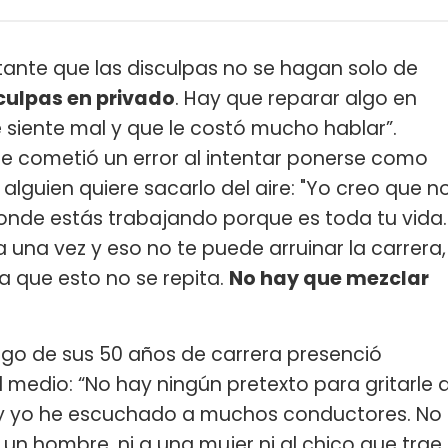
tante que las disculpas no se hagan solo de
culpas en privado
. Hay que reparar algo en
 siente mal y que le costó mucho hablar”.
e cometió un error al intentar ponerse como
alguien quiere sacarlo del aire: "Yo creo que n
onde estás trabajando porque es toda tu vida.
una vez y eso no te puede arruinar la carrera,
 que esto no se repita.
No hay que mezclar
argo de sus 50 años de carrera presenció
medio: “No hay ningún pretexto para gritarle 
, y yo he escuchado a muchos conductores. No
a un hombre, ni a una mujer ni al chico que trae