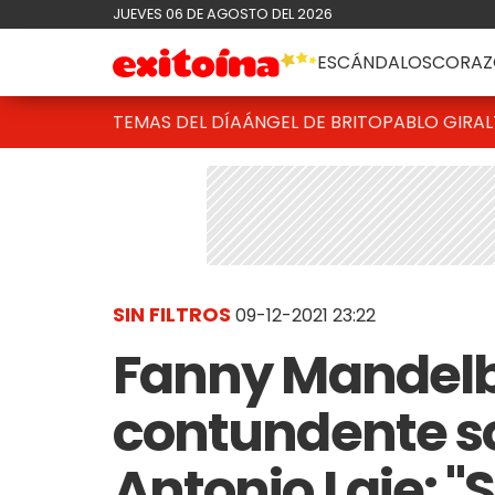
JUEVES 06 DE AGOSTO DEL 2026
ESCÁNDALOS
CORAZ
TEMAS DEL DÍA
ÁNGEL DE BRITO
PABLO GIRAL
SIN FILTROS
09-12-2021 23:22
Fanny Mandel
contundente so
Antonio Laje: "Se