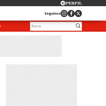
Seguinos
G