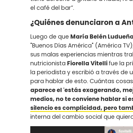
el café del bar”.
¿Quiénes denunciaron a Ant
Luego de que
María Belén Ludueñ
"Buenos Días América" (América TV),
sus malas experiencias mientras tr
nutricionista
Fiorella Vitelli
fue la p
la periodista y escribió a través de 
para hablar de esto. Cuántas cosas 
aparece el 'estás exagerando, mejo
medios, no te conviene hablar si 
silencio es complicidad, pero ta
interna del cambio social que quiero 