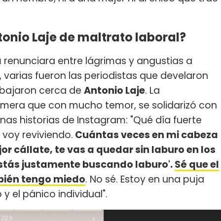
onio Laje de maltrato laboral?
a
renunciara entre lágrimas y angustias a
 varias fueron las periodistas que develaron
abajaron cerca de
Antonio Laje
. La
rimera que con mucho temor, se solidarizó con
unas historias de Instagram: "Qué día fuerte
voy reviviendo.
Cuántas veces en mi cabeza
r cállate, te vas a quedar sin laburo en los
estás justamente buscando laburo'.
Sé que el
mbién tengo miedo
. No sé. Estoy en una puja
y el pánico individual".