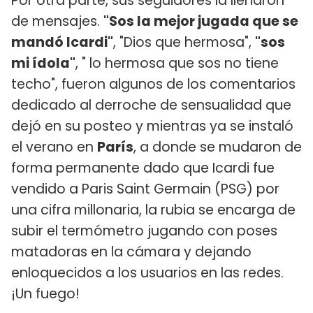
Por otra parte, sus seguidores la llenaron
de mensajes.
"Sos la mejor jugada que se
mandó Icardi"
, "Dios que hermosa",
"sos
mi ídola"
, " lo hermosa que sos no tiene
techo", fueron algunos de los comentarios
dedicado al derroche de sensualidad que
dejó en su posteo y mientras ya se instaló
el verano en
París
, a donde se mudaron de
forma permanente dado que Icardi fue
vendido a Paris Saint Germain (PSG) por
una cifra millonaria, la rubia se encarga de
subir el termómetro jugando con poses
matadoras en la cámara y dejando
enloquecidos a los usuarios en las redes.
¡Un fuego!