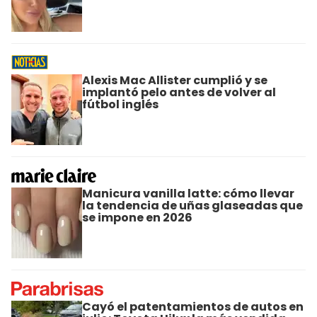
Alexis Mac Allister cumplió y se
implantó pelo antes de volver al
fútbol inglés
Manicura vanilla latte: cómo llevar
la tendencia de uñas glaseadas que
se impone en 2026
Cayó el patentamientos de autos en