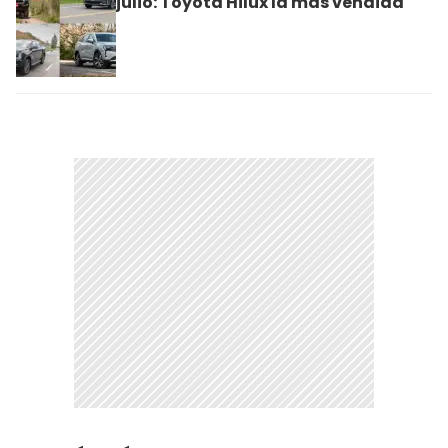
julio: Toyota Hilux la más vendida