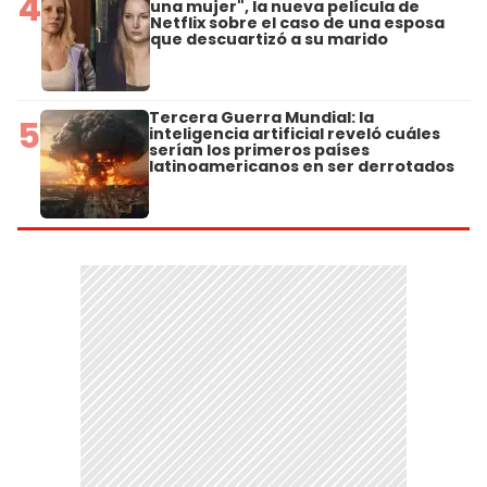
4
una mujer", la nueva película de
Netflix sobre el caso de una esposa
que descuartizó a su marido
Tercera Guerra Mundial: la
5
inteligencia artificial reveló cuáles
serían los primeros países
latinoamericanos en ser derrotados