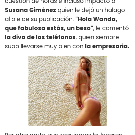
cuestión de horas e incluso impactó a
Susana Giménez
quien le dejó un halago
al pie de su publicación.
"Hola Wanda,
que fabulosa estás, un beso"
, le comentó
la diva de los teléfonos
, quien siempre
supo llevarse muy bien con
la empresaria.