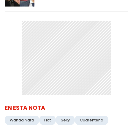
EN ESTA NOTA
Wanda Nara
Hot
Sexy
Cuarentena