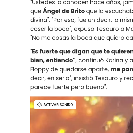
"Ustedes la conocen hace años, jam
que
Ángel de Brito
que la escuchab
divina". "Por eso, fue un decir, lo
coser la boca", expuso Tesouro a Mon
"No me cosas la boca que quiero ca
"
Es fuerte que digan que te quieren
bien, entiendo"
,
continuó Karina y 
Floppy de quedarse aparte,
me pare
decir, en serio", insistió Tesouro y r
parece fuerte pero bueno".