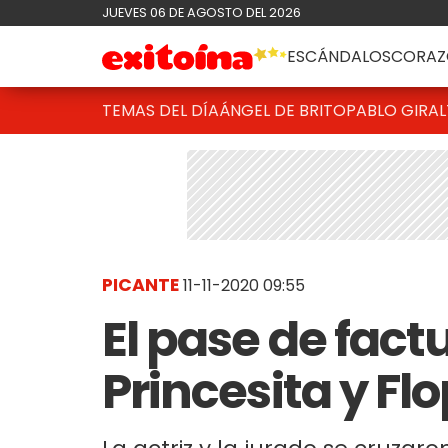
JUEVES 06 DE AGOSTO DEL 2026
ESCÁNDALOS
CORAZ
TEMAS DEL DÍA
ÁNGEL DE BRITO
PABLO GIRAL
PICANTE
11-11-2020 09:55
El pase de fact
Princesita y Fl