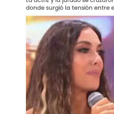
La actriz y la jurado se cruza
donde surgió la tensión entre e