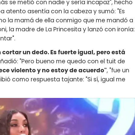
ás se metió con nadie y sería incapaz", hecho
a atento asentía con la cabeza y sumó: "Es
 mismo la mamá de ella conmigo que me mandó a
i, la madre de La Princesita y lanzó con ironía:
ntar".
 cortar un dedo. Es fuerte igual, pero está
añadió: "Pero bueno me quedo con el tuit de
ce violento y no estoy de acuerdo"
, "fue un
ecibió como respuesta tajante: "Si sí, igual me