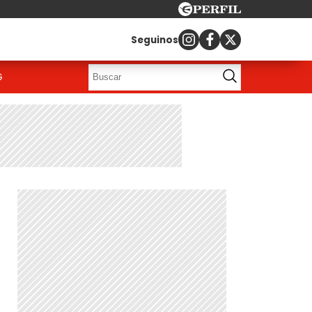
Seguinos
G