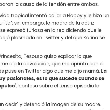
aparon la causa de la tensión entre ambas.
ida tropical intentó callar a Floppy y le hizo un
ita"; sin embargo, la madre de la actriz
se expresó furiosa en la red diciendo que le
dejó plasmado en Twitter y del que Karina se
rincesita, Tesouro quiso explicar lo que
 me dio la devolución, que me apuntó con el
s puse en Twitter algo que me dijo mamá.
La
y pasionales, es lo que sucede cuando se
mpulso
", confesó sobre el tenso episodio la
un decir" y defendió la imagen de su madre.