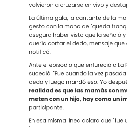
volvieron a cruzarse en vivo y dest
La última gala, la cantante de la mov
gesto con la mano de "queda tranquil
asegura haber visto que la señaló y 
quería cortar el dedo, mensaje que 
notificó.
Ante el episodio que enfureció a La P
sucedió. "Fue cuando la vez pasada
dedo y luego mandó eso. Yo despué
realidad es que las mamás son mu
meten con un hijo, hay como un i
participante.
En esa misma línea aclaro que "fue 