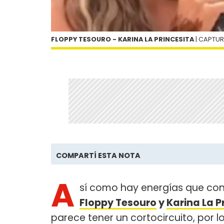
FLOPPY TESOURO - KARINA LA PRINCESITA
| CAPTU
COMPARTÍ ESTA NOTA
A
sí como hay energías que con
Floppy Tesouro
y
Karina La P
parece tener un cortocircuito, por l