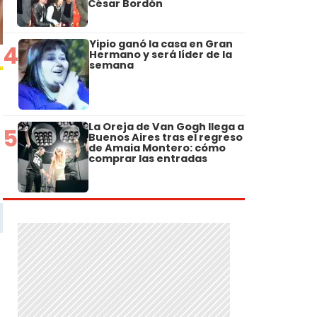
César Bordón
Yipio ganó la casa en Gran
4
Hermano y será líder de la
semana
La Oreja de Van Gogh llega a
5
Buenos Aires tras el regreso
de Amaia Montero: cómo
comprar las entradas