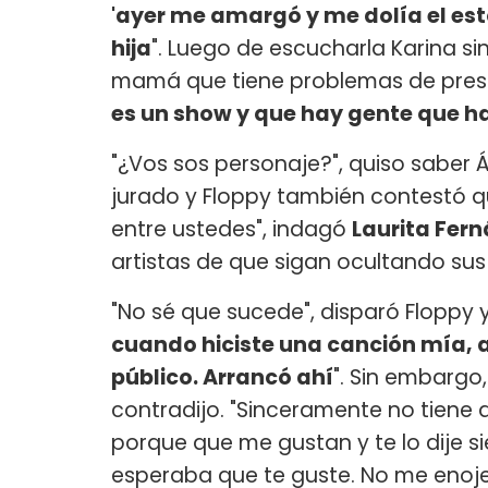
'ayer me amargó y me dolía el es
hija
". Luego de escucharla Karina si
mamá que tiene problemas de presi
es un show y que hay gente que h
"¿Vos sos personaje?", quiso saber Á
jurado y Floppy también contestó qu
entre ustedes", indagó
Laurita Fer
artistas de que sigan ocultando sus
"No sé que sucede", disparó Floppy y
cuando hiciste una canción mía, a 
público. Arrancó ahí
". Sin embargo,
contradijo. "Sinceramente no tiene q
porque que me gustan y te lo dije s
esperaba que te guste. No me enoje