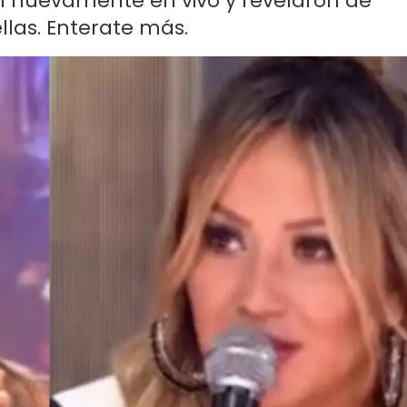
ron nuevamente en vivo y revelaron de
llas. Enterate más.