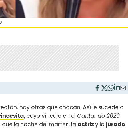
RA
ectan, hay otras que chocan. Así le sucede a
rincesita
, cuyo vínculo en el
Cantando 2020
o que la noche del martes, la
actriz
y la
jurado