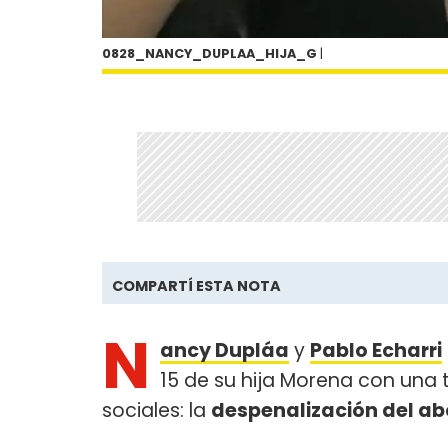
0828_NANCY_DUPLAA_HIJA_G
|
COMPARTÍ ESTA NOTA
N
ancy Dupláa
y
Pablo Echarri
15 de su hija Morena con una 
sociales: la
despenalización del ab