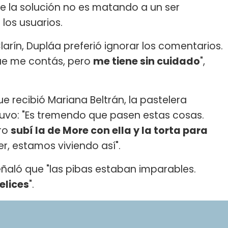
ue la solución no es matando a un ser
los usuarios.
larín, Dupláa preferió ignorar los comentarios.
que me contás, pero
me tiene sin cuidado
",
ue recibió Mariana Beltrán, la pastelera
stuvo: "Es tremendo que pasen estas cosas.
ero
subí la de More con ella y la torta para
er, estamos viviendo así".
señaló que "las pibas estaban imparables.
elices
".