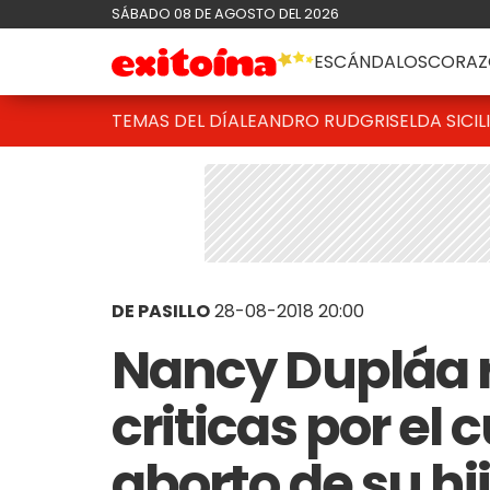
SÁBADO 08 DE AGOSTO DEL 2026
ESCÁNDALOS
CORAZ
TEMAS DEL DÍA
LEANDRO RUD
GRISELDA SICIL
DE PASILLO
28-08-2018 20:00
Nancy Dupláa r
criticas por el
aborto de su hi