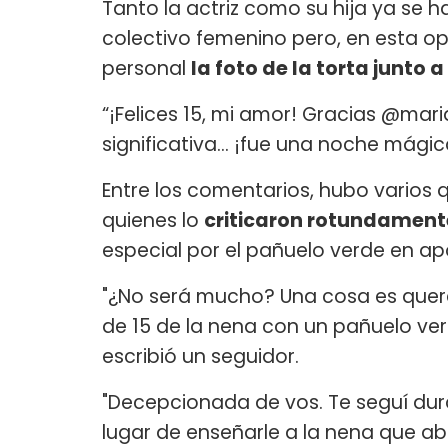
Tanto la actriz como su hija ya se h
colectivo femenino pero, en esta o
personal
la foto de la torta junto
“¡Felices 15, mi amor! Gracias @mari
significativa… ¡fue una noche mágica!
Entre los comentarios, hubo varios 
quienes lo
criticaron rotundament
especial por el pañuelo verde en ap
"¿No será mucho? Una cosa es querer
de 15 de la nena con un pañuelo ve
escribió un seguidor.
"Decepcionada de vos. Te seguí dur
lugar de enseñarle a la nena que ab