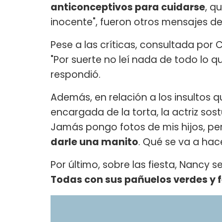
anticonceptivos para cuidarse
, q
inocente", fueron otros mensajes de 
Pese a las críticas, consultada por C
"Por suerte no leí nada de todo lo 
respondió.
Además, en relación a los insultos q
encargada de la torta, la actriz so
Jamás pongo fotos de mis hijos, p
darle una manito
. Qué se va a hac
Por último, sobre las fiesta, Nancy 
Todas con sus pañuelos verdes y f