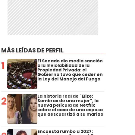
MÁS LEÍDAS DE PERFIL
El Senado dio media sanción
1
a la Inviolabilidad de la
Propiedad Privada: el
Gobierno tuvo que ceder en
la Ley del Manejo del Fuego
La historia real de "Elize:
2
Sombras de una mujer", la
nueva película de Netflix
sobre el caso de una esposa
que descuartizó a su marido
Encuesta rumbo a 2027: