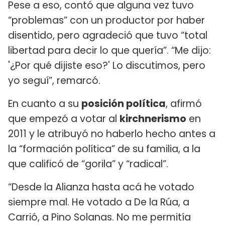
Pese a eso, contó que alguna vez tuvo
“problemas” con un productor por haber
disentido, pero agradeció que tuvo “total
libertad para decir lo que quería”. “Me dijo:
'¿Por qué dijiste eso?' Lo discutimos, pero
yo seguí”, remarcó.
En cuanto a su
posición política
, afirmó
que empezó a votar al
kirchnerismo
en
2011 y le atribuyó no haberlo hecho antes a
la “formación política” de su familia, a la
que calificó de “gorila” y “radical”.
“Desde la Alianza hasta acá he votado
siempre mal. He votado a De la Rúa, a
Carrió, a Pino Solanas. No me permitía