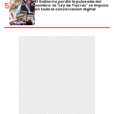
El Gobierno perdió la pulseada del
5
nombre: la "Ley de Tierras" se impuso
en toda la conversación digital