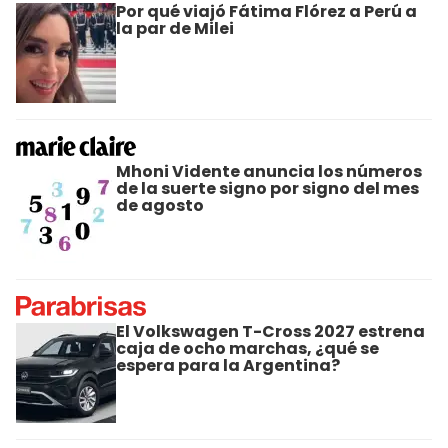
Por qué viajó Fátima Flórez a Perú a
la par de Milei
Mhoni Vidente anuncia los números
de la suerte signo por signo del mes
de agosto
El Volkswagen T-Cross 2027 estrena
caja de ocho marchas, ¿qué se
espera para la Argentina?