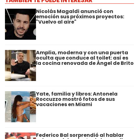
TAMBIÉN TE PUEDE INTERESAR
Nicolás Magaldi anunció con
emoción sus próximos proyectos:
"Vuelvo al aire"
Amplia, moderna y con una puerta
oculta que conduce al toilet: así es
la cocina renovada de Ángel de Brito
Yate, familia y libros: Antonela
Roccuzzo mostró fotos de sus
vacaciones en Miami
Federico Bal sorprendió al hablar