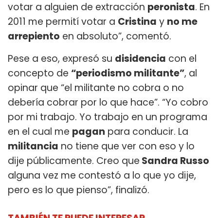
votar a alguien de extracción
peronista
. En
2011 me permití votar a
Cristina
y
no me
arrepiento
en absoluto”, comentó.
Pese a eso, expresó su
disidencia
con el
concepto de
“periodismo militante”
, al
opinar que “el militante no cobra o no
debería cobrar por lo que hace”. “Yo cobro
por mi trabajo. Yo trabajo en un programa
en el cual me
pagan
para conducir. La
militancia
no tiene que ver con eso y lo
dije públicamente. Creo que
Sandra Russo
alguna vez me contestó a lo que yo dije,
pero es lo que pienso”, finalizó.