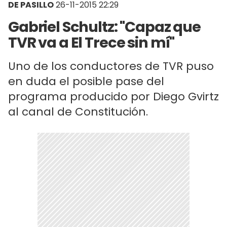
DE PASILLO
26-11-2015 22:29
Gabriel Schultz: "Capaz que
TVR va a El Trece sin mí"
Uno de los conductores de TVR puso
en duda el posible pase del
programa producido por Diego Gvirtz
al canal de Constitución.