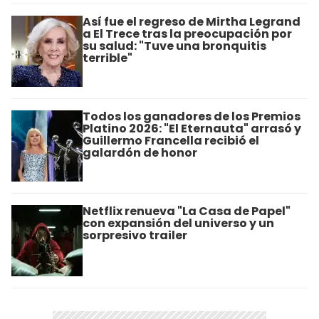
Así fue el regreso de Mirtha Legrand
a El Trece tras la preocupación por
su salud: "Tuve una bronquitis
terrible"
Todos los ganadores de los Premios
Platino 2026: "El Eternauta" arrasó y
Guillermo Francella recibió el
galardón de honor
Netflix renueva "La Casa de Papel"
con expansión del universo y un
sorpresivo trailer