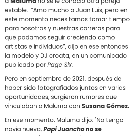
a
Maluma
no se le conoció otra pareja
estable. “Amo mucho a Juan Luis, pero en
este momento necesitamos tomar tiempo
para nosotros y nuestras carreras para
que podamos seguir creciendo como
artistas e individuos”, dijo en ese entonces
la modelo y DJ croata, en un comunicado
publicado por
Page Six
.
Pero en septiembre de 2021, después de
haber sido fotografiados juntos en varias
oportunidades, surgieron rumores que
vinculaban a Maluma con
Susana Gómez.
En ese momento, Maluma dijo: "No tengo
novia nueva,
Papi Juancho
no se