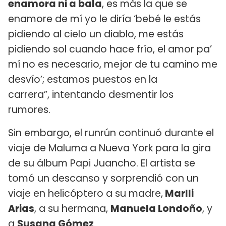
enamora ni a bala
, es más la que se
enamore de mí yo le diría ‘bebé le estás
pidiendo al cielo un diablo, me estás
pidiendo sol cuando hace frío, el amor pa’
mí no es necesario, mejor de tu camino me
desvío’; estamos puestos en la
carrera”, intentando desmentir los
rumores.
Sin embargo, el runrún continuó durante el
viaje de Maluma a Nueva York para la gira
de su álbum Papi Juancho. El artista se
tomó un descanso y sorprendió con un
viaje en helicóptero a su madre,
Marlli
Arias
, a su hermana,
Manuela Londoño
, y
a
Susana Gómez
.