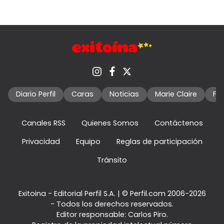
Diario Perfil
Caras
Noticias
Marie Claire
Fo
Canales RSS
Quienes Somos
Contáctenos
Privacidad
Equipo
Reglas de participación
Tránsito
Exitoina - Editorial Perfil S.A.
| © Perfil.com 2006-2026
- Todos los derechos reservados.
Editor responsable: Carlos Piro.