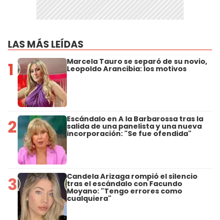
LAS MÁS LEÍDAS
Marcela Tauro se separó de su novio,
1
Leopoldo Arancibia: los motivos
Escándalo en A la Barbarossa tras la
2
salida de una panelista y una nueva
incorporación: "Se fue ofendida"
Candela Arizaga rompió el silencio
3
tras el escándalo con Facundo
Moyano: "Tengo errores como
cualquiera"