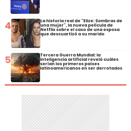
La historia real de "Elize: Sombras de
4
una mujer", la nueva película de
Netflix sobre el caso de una esposa
que descuartizó a su marido
Tercera Guerra Mundial: la
5
inteligencia artificial reveló cuáles
serían los primeros países
latinoamericanos en ser derrotados