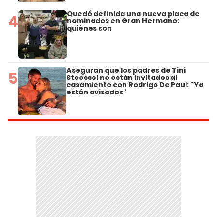
Quedó definida una nueva placa de
4
nominados en Gran Hermano:
quiénes son
Aseguran que los padres de Tini
5
Stoessel no están invitados al
casamiento con Rodrigo De Paul: "Ya
están avisados"