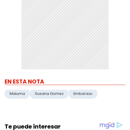
EN ESTA NOTA
Maluma
Susana Gomez
Embarazo