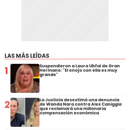
LAS MÁS LEÍDAS
Suspendieron a Laura Ubfal de Gran
1
Hermano: "El enojo con ella es muy
grande"
La Justicia desestimó una denuncia
2
de Wanda Nara contra Alex Caniggia
que reclamará una millonaria
compensación económica