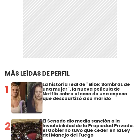
MÁS LEÍDAS DE PERFIL
La historia real de "Elize: Sombras de
1
una mujer", la nueva película de
Netflix sobre el caso de una esposa
que descuartizó a su marido
El Senado dio media sanción a la
2
Inviolabilidad de la Propiedad Privada:
el Gobierno tuvo que ceder en la Ley
del Manejo del Fuego