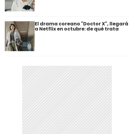
El drama coreano "Doctor X", llegará
a Netflix en octubre: de qué trata