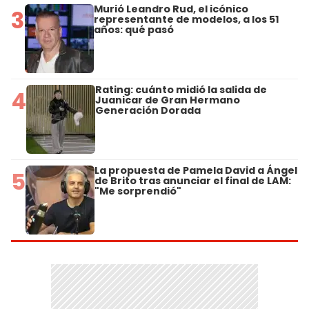
Murió Leandro Rud, el icónico
3
representante de modelos, a los 51
años: qué pasó
Rating: cuánto midió la salida de
4
Juanicar de Gran Hermano
Generación Dorada
La propuesta de Pamela David a Ángel
5
de Brito tras anunciar el final de LAM:
"Me sorprendió"