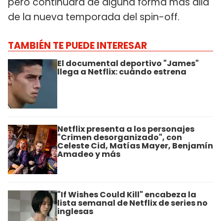
pero continuará de alguna forma más allá
de la nueva temporada del spin-off.
TAMBIÉN TE PUEDE INTERESAR
El documental deportivo "James"
llega a Netflix: cuándo estrena
Netflix presenta a los personajes
"Crimen desorganizado", con
Celeste Cid, Matías Mayer, Benjamín
Amadeo y más
"If Wishes Could Kill" encabeza la
lista semanal de Netflix de series no
inglesas