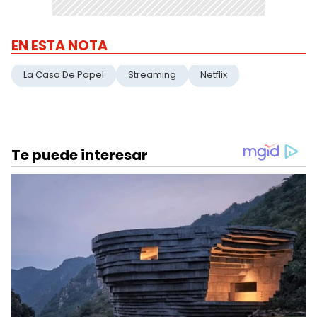
EN ESTA NOTA
La Casa De Papel
Streaming
Netflix