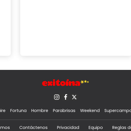
ire
Fortuna
Hombre
Parabrisas
Weekend
Supercamp
omos
Contáctenos
Privacidad
Equipo
Reglas d