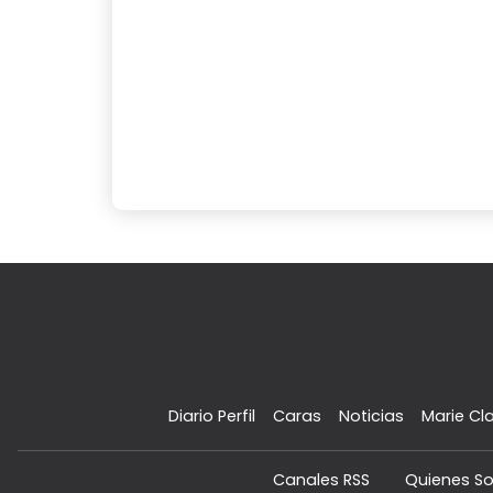
Diario Perfil
Caras
Noticias
Marie Cla
Canales RSS
Quienes S