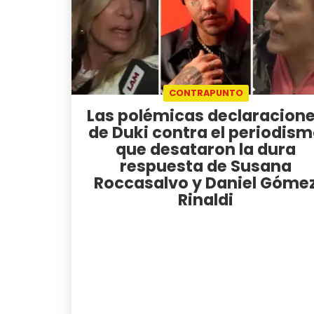
CONTRAPUNTO
Las polémicas declaracion
de Duki contra el periodis
que desataron la dura
respuesta de Susana
Roccasalvo y Daniel Góme
Rinaldi