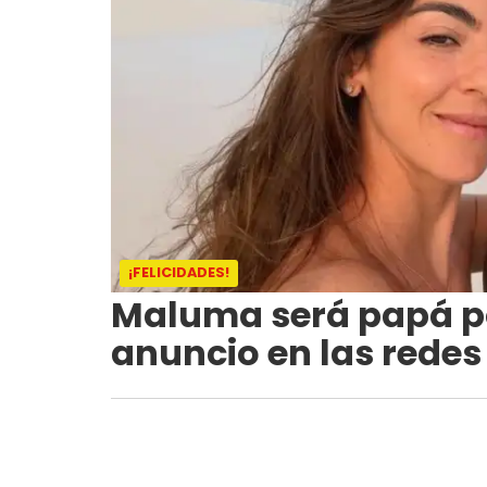
¡FELICIDADES!
Maluma será papá po
anuncio en las redes