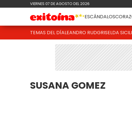
VIERNES 07 DE AGOSTO DEL 2026
ESCÁNDALOS
CORAZ
TEMAS DEL DÍA
LEANDRO RUD
GRISELDA SICIL
SUSANA GOMEZ