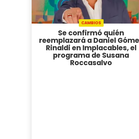
CAMBIOS
Se confirmó quién
reemplazará a Daniel Góm
Rinaldi en Implacables, el
programa de Susana
Roccasalvo