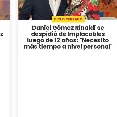
CICLO CERRADO
Daniel Gómez Rinaldi se
ez
despidió de Implacables
luego de 12 años: "Necesito
más tiempo a nivel personal"