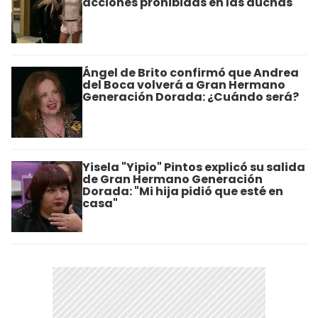
acciones prohibidas en las duchas
Ángel de Brito confirmó que Andrea
del Boca volverá a Gran Hermano
Generación Dorada: ¿Cuándo será?
Yisela "Yipio" Pintos explicó su salida
de Gran Hermano Generación
Dorada: "Mi hija pidió que esté en
casa"