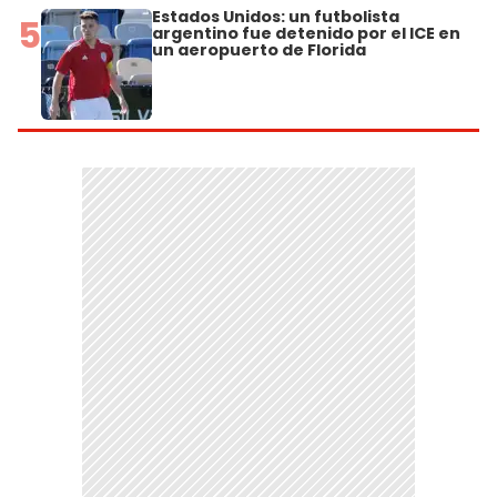
Estados Unidos: un futbolista
5
argentino fue detenido por el ICE en
un aeropuerto de Florida