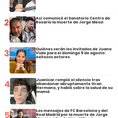
Así comunicó el Sanatorio Centro de
2
Rosario la muerte de Jorge Messi
Quiénes serán los invitados de Juana
3
Viale para el domingo 9 de agosto:
exitosos actores
Juanicar rompió el silencio tras
4
abandonar abruptamente Gran
Hermano, y habló sobre la salud de su
mamá
Los mensajes de FC Barcelona y del
5
Real Madrid por la muerte de Jorge