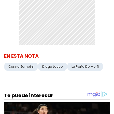
EN ESTA NOTA
Carina Zampini
Diego Leuco
La Peña De Morfi