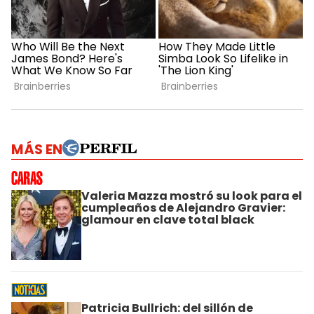
MÁS EN
Valeria Mazza mostró su look para el
cumpleaños de Alejandro Gravier:
glamour en clave total black
Patricia Bullrich: del sillón de