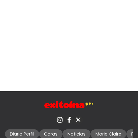
Diario Perfil
Caras
Noticias
Marie Claire
Fo