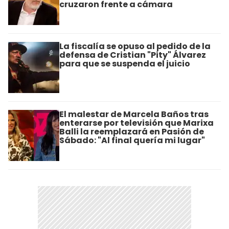
cruzaron frente a cámara
La fiscalía se opuso al pedido de la
defensa de Cristian "Pity" Álvarez
para que se suspenda el juicio
El malestar de Marcela Baños tras
enterarse por televisión que Marixa
Balli la reemplazará en Pasión de
Sábado: "Al final quería mi lugar"