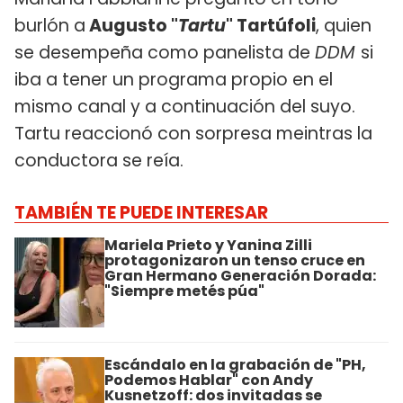
burlón a
Augusto "
Tartu
" Tartúfoli
, quien
se desempeña como panelista de
DDM
si
iba a tener un programa propio en el
mismo canal y a continuación del suyo.
Tartu reaccionó con sorpresa meintras la
conductora se reía.
TAMBIÉN TE PUEDE INTERESAR
Mariela Prieto y Yanina Zilli
protagonizaron un tenso cruce en
Gran Hermano Generación Dorada:
"Siempre metés púa"
Escándalo en la grabación de "PH,
Podemos Hablar" con Andy
Kusnetzoff: dos invitadas se