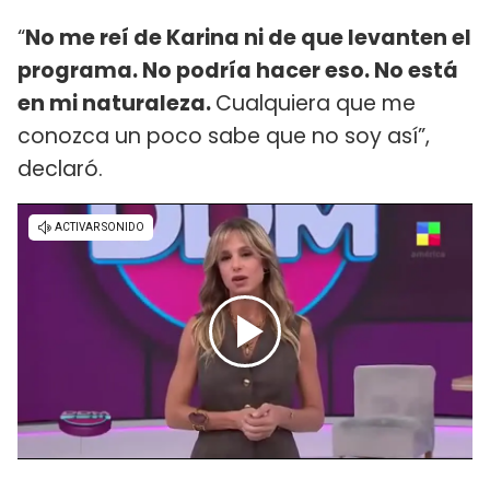
“
No me reí de Karina ni de que levanten el
programa. No podría hacer eso. No está
en mi naturaleza.
Cualquiera que me
conozca un poco sabe que no soy así”,
declaró.