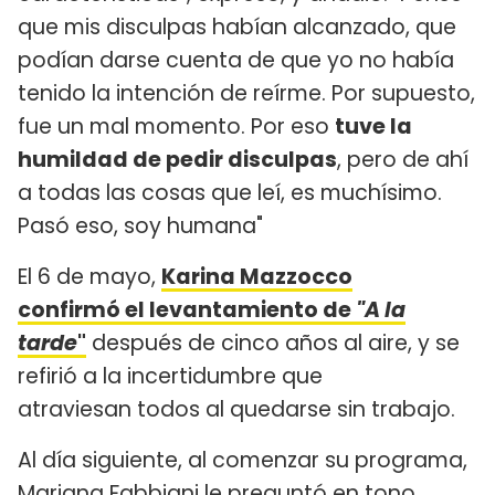
que mis disculpas habían alcanzado, que
podían darse cuenta de que yo no había
tenido la intención de reírme. Por supuesto,
fue un mal momento. Por eso
tuve la
humildad de pedir disculpas
, pero de ahí
a todas las cosas que leí, es muchísimo.
Pasó eso, soy humana"
El 6 de mayo,
Karina Mazzocco
confirmó el levantamiento de
"A la
tarde
"
después de cinco años al aire, y se
refirió a la incertidumbre que
atraviesan todos al quedarse sin trabajo.
Al día siguiente, al comenzar su programa,
Mariana Fabbiani le preguntó en tono