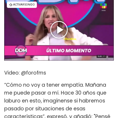
Video: @forofms
“Cómo no voy a tener empatía. Mañana
me puede pasar a mí. Hace 30 años que
laburo en esto, imagínense si habremos
pasado por situaciones de esas
características”, expresó, y añadió: "Pensé