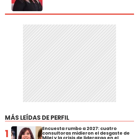
MÁS LEÍDAS DE PERFIL
Encuesta rumbo a 2027: cuatro
1
consultoras midieron el desgaste de
Milei y la crisis de liderazgo en el