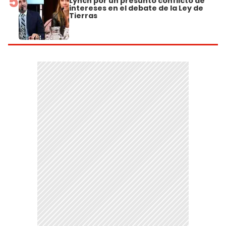
5
Lynch por un presunto conflicto de
intereses en el debate de la Ley de
Tierras