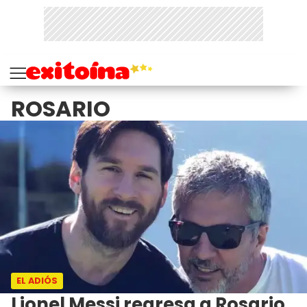
ROSARIO
EL ADIÓS
Lionel Messi regresa a Rosario