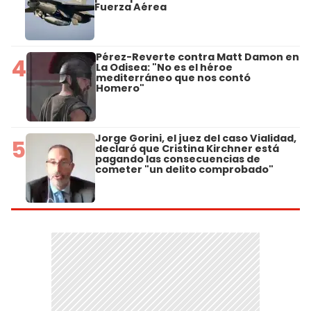
Fuerza Aérea
Pérez-Reverte contra Matt Damon en
4
La Odisea: "No es el héroe
mediterráneo que nos contó
Homero"
Jorge Gorini, el juez del caso Vialidad,
5
declaró que Cristina Kirchner está
pagando las consecuencias de
cometer "un delito comprobado"