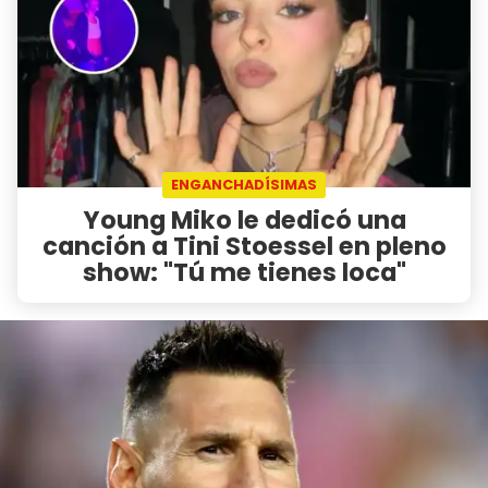
ENGANCHADÍSIMAS
Young Miko le dedicó una
canción a Tini Stoessel en pleno
show: "Tú me tienes loca"