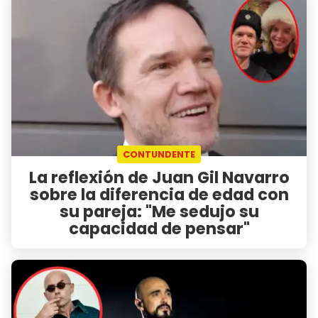
CONTUNDENTE
La reflexión de Juan Gil Navarro
sobre la diferencia de edad con
su pareja: "Me sedujo su
capacidad de pensar"