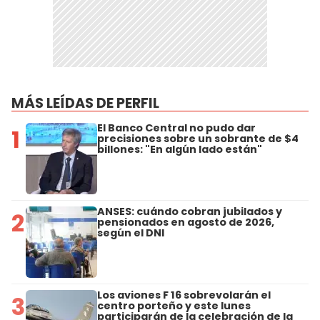
MÁS LEÍDAS DE PERFIL
El Banco Central no pudo dar
1
precisiones sobre un sobrante de $4
billones: "En algún lado están"
ANSES: cuándo cobran jubilados y
2
pensionados en agosto de 2026,
según el DNI
Los aviones F 16 sobrevolarán el
3
centro porteño y este lunes
participarán de la celebración de la