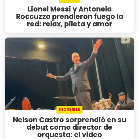
Lionel Messi y Antonela
Roccuzzo prendieron fuego la
red: relax, pileta y amor
INCREÍBLE
Nelson Castro sorprendió en su
debut como director de
orquesta: el video