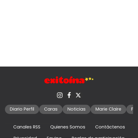
Diario Perfil
Caras
Noticias
Marie Claire
Fo
Canales RSS
Quienes Somos
Contáctenos