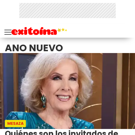
ANO NUEVO
MESAZA
Quiénes son los invitados de