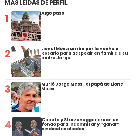
MÁS LEÍDAS DE PERFIL
Algo pasó
1
Lionel Messi arribó por la noche a
2
Rosario para despedir en familia a su
padre Jorge
Murió Jorge Messi, el papá de Lionel
3
Messi
Caputo y Sturzenegger crean un
4
fondo para indemnizar y “ganar”
sindicatos aliados