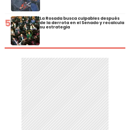
La Rosada busca culpables después
5
de la derrota en el Senado y recalcula
su estrategia