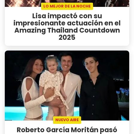
LO MEJOR DE LA NOCHE
Lisa impactó con su
impresionante actuación en el
Amazing Thailand Countdown
2025
NUEVO AIRE
Roberto García Moritán pasó