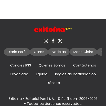
Diario Perfil
Caras
Noticias
Marie Claire
Fo
Canales RSS
Quienes Somos
Contáctenos
Privacidad
Equipo
Reglas de participación
Tránsito
Exitoina - Editorial Perfil S.A.
| © Perfil.com 2006-2026
- Todos los derechos reservados.