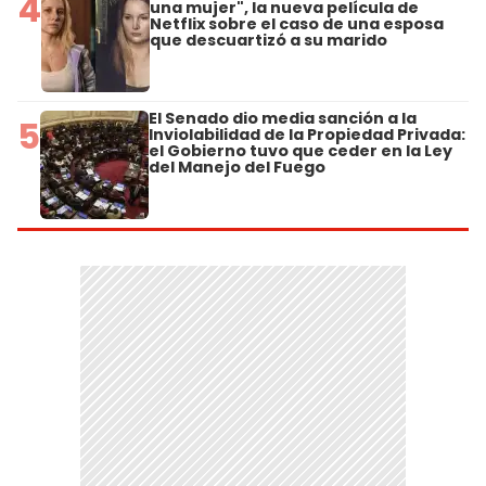
4
una mujer", la nueva película de
Netflix sobre el caso de una esposa
que descuartizó a su marido
El Senado dio media sanción a la
5
Inviolabilidad de la Propiedad Privada:
el Gobierno tuvo que ceder en la Ley
del Manejo del Fuego