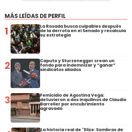
MÁS LEÍDAS DE PERFIL
La Rosada busca culpables después
1
de la derrota en el Senado y recalcula
su estrategia
Caputo y Sturzenegger crean un
2
fondo para indemnizar y “ganar”
sindicatos aliados
Femicidio de Agostina Vega:
3
detuvieron a dos inquilinos de Claudio
Barrelier por encubrimiento
agravado
La historia real de "Elize: Sombras de