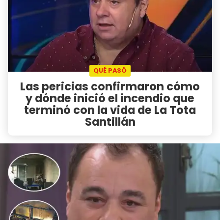
QUÉ PASÓ
Las pericias confirmaron cómo
y dónde inició el incendio que
terminó con la vida de La Tota
Santillán