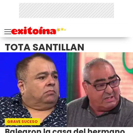
TOTA SANTILLAN
GRAVE SUCESO
Balearon la casa del hermano