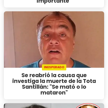
importante"
INESPERADO
Se reabrió la causa que
investiga la muerte de la Tota
Santillán: "Se mató o lo
mataron"