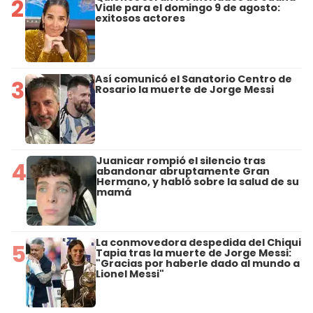
2
Viale para el domingo 9 de agosto:
exitosos actores
Así comunicó el Sanatorio Centro de
3
Rosario la muerte de Jorge Messi
Juanicar rompió el silencio tras
4
abandonar abruptamente Gran
Hermano, y habló sobre la salud de su
mamá
La conmovedora despedida del Chiqui
5
Tapia tras la muerte de Jorge Messi:
"Gracias por haberle dado al mundo a
Lionel Messi"