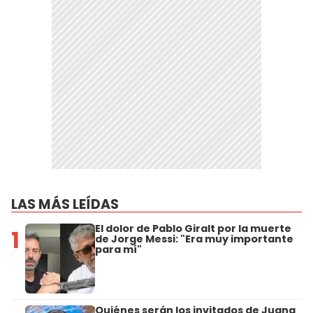
LAS MÁS LEÍDAS
El dolor de Pablo Giralt por la muerte
1
de Jorge Messi: "Era muy importante
para mí"
Quiénes serán los invitados de Juana