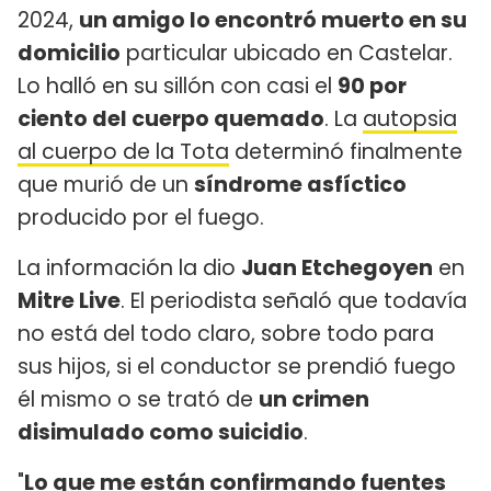
2024,
un amigo lo encontró muerto en su
domicilio
particular ubicado en Castelar.
Lo halló en su sillón con casi el
90 por
ciento del cuerpo quemado
. La
autopsia
al cuerpo de la Tota
determinó finalmente
que murió de un
síndrome asfíctico
producido por el fuego.
La información la dio
Juan Etchegoyen
en
Mitre Live
. El periodista señaló que todavía
no está del todo claro, sobre todo para
sus hijos, si el conductor se prendió fuego
él mismo o se trató de
un crimen
disimulado como suicidio
.
"
Lo que me están confirmando fuentes