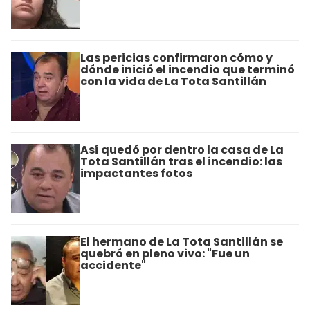
Las pericias confirmaron cómo y
dónde inició el incendio que terminó
con la vida de La Tota Santillán
Así quedó por dentro la casa de La
Tota Santillán tras el incendio: las
impactantes fotos
El hermano de La Tota Santillán se
quebró en pleno vivo: "Fue un
accidente"