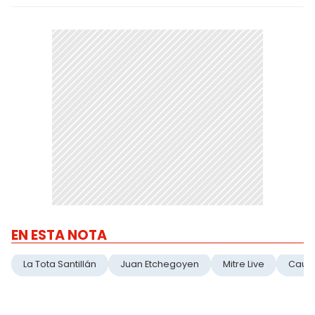
EN ESTA NOTA
La Tota Santillán
Juan Etchegoyen
Mitre Live
Caus