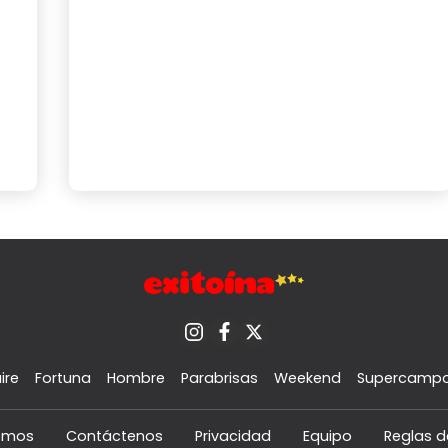
ire
Fortuna
Hombre
Parabrisas
Weekend
Supercamp
omos
Contáctenos
Privacidad
Equipo
Reglas d