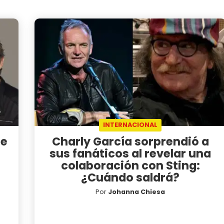
INTERNACIONAL
he
Charly García sorprendió a
sus fanáticos al revelar una
colaboración con Sting:
¿Cuándo saldrá?
Por
Johanna Chiesa