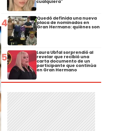
cualquiera"
Quedó definida una nueva
4
placa de nominados en
Gran Hermano: quiénes son
Laura Ubfal sorprendió al
5
revelar que recibió una
carta documento de un
participante que continúa
en Gran Hermano