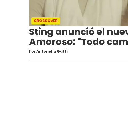
CROSSOVER
Sting anunció el nue
Amoroso: "Todo camb
Por
Antonella Gatti