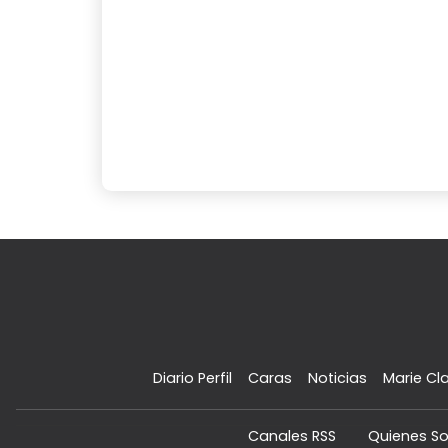
Diario Perfil
Caras
Noticias
Marie Cla
Canales RSS
Quienes S