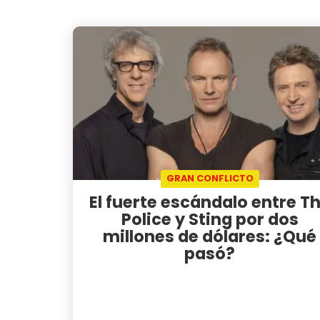
GRAN CONFLICTO
El fuerte escándalo entre T
Police y Sting por dos
millones de dólares: ¿Qué
pasó?