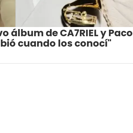
vo álbum de CA7RIEL y Paco
ió cuando los conocí"