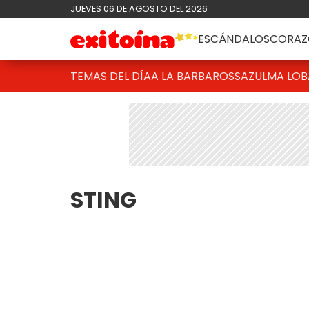
JUEVES 06 DE AGOSTO DEL 2026
ESCÁNDALOS
CORAZ
TEMAS DEL DÍA
A LA BARBAROSSA
ZULMA LO
STING