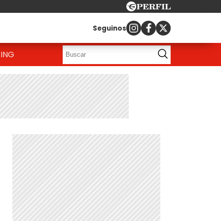
Seguinos
ING