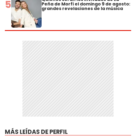
5
Peña de Morfi el domingo 9 de agosto:
grandes revelaciones de la música
MÁS LEÍDAS DE PERFIL