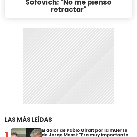
Sofovich: "No me pienso
retractar"
LAS MÁS LEÍDAS
El dolor de Pablo Giralt por la muerte
1
de Jorge Messi: "Era muy importante