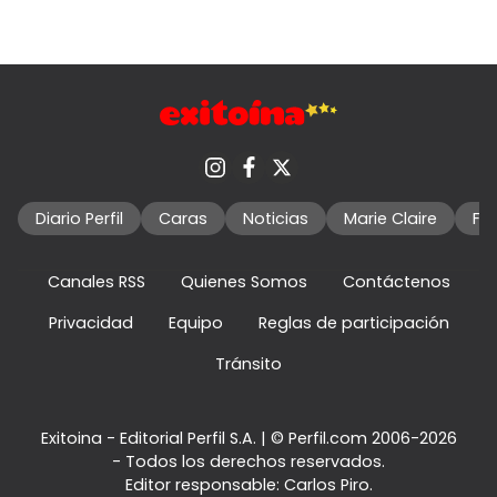
Diario Perfil
Caras
Noticias
Marie Claire
Fo
Canales RSS
Quienes Somos
Contáctenos
Privacidad
Equipo
Reglas de participación
Tránsito
Exitoina - Editorial Perfil S.A.
| © Perfil.com 2006-2026
- Todos los derechos reservados.
Editor responsable: Carlos Piro.