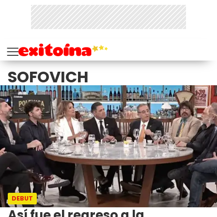
SOFOVICH
DEBUT
Así fue el regreso a la