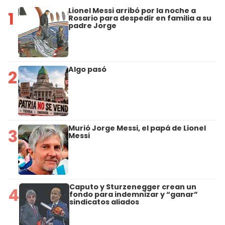
Lionel Messi arribó por la noche a
1
Rosario para despedir en familia a su
padre Jorge
Algo pasó
2
Murió Jorge Messi, el papá de Lionel
3
Messi
Caputo y Sturzenegger crean un
4
fondo para indemnizar y “ganar”
sindicatos aliados