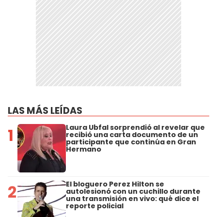
LAS MÁS LEÍDAS
Laura Ubfal sorprendió al revelar que
1
recibió una carta documento de un
participante que continúa en Gran
Hermano
El bloguero Perez Hilton se
2
autolesionó con un cuchillo durante
una transmisión en vivo: qué dice el
reporte policial