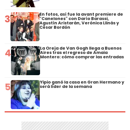
En fotos, así fue la avant premiere de
3
"Canelones" con Darío Barassi,
Agustín Aristarán, Verónica Llinás y
César Bordón
La Oreja de Van Gogh llega a Buenos
4
Aires tras el regreso de Amaia
Montero: cómo comprar las entradas
Yipio ganó la casa en Gran Hermano y
5
será líder de la semana