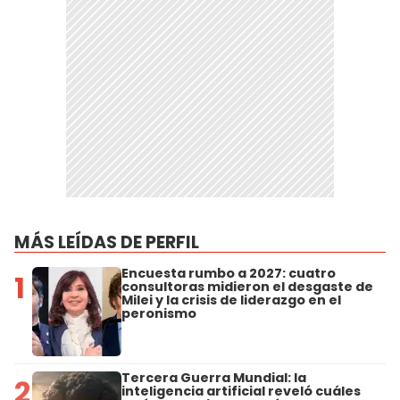
MÁS LEÍDAS DE PERFIL
Encuesta rumbo a 2027: cuatro
1
consultoras midieron el desgaste de
Milei y la crisis de liderazgo en el
peronismo
Tercera Guerra Mundial: la
2
inteligencia artificial reveló cuáles