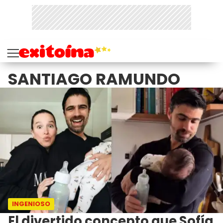
SANTIAGO RAMUNDO
INGENIOSO
El divertido concepto que Sofía