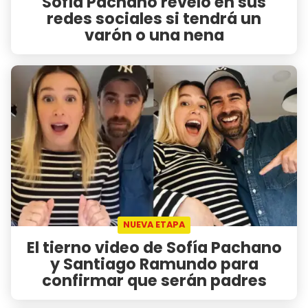
Sofía Pachano reveló en sus
redes sociales si tendrá un
varón o una nena
NUEVA ETAPA
El tierno video de Sofía Pachano
y Santiago Ramundo para
confirmar que serán padres