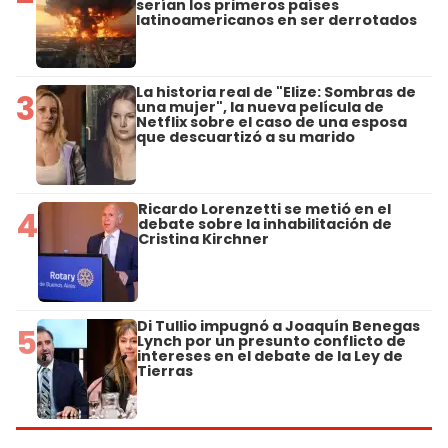
serían los primeros países
latinoamericanos en ser derrotados
La historia real de "Elize: Sombras de
3
una mujer", la nueva película de
Netflix sobre el caso de una esposa
que descuartizó a su marido
Ricardo Lorenzetti se metió en el
4
debate sobre la inhabilitación de
Cristina Kirchner
Di Tullio impugnó a Joaquín Benegas
5
Lynch por un presunto conflicto de
intereses en el debate de la Ley de
Tierras