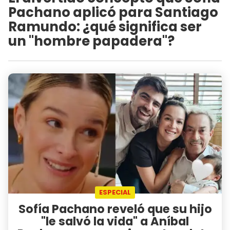
Pachano aplicó para Santiago
Ramundo: ¿qué significa ser
un "hombre papadera"?
ESPECIAL
Sofía Pachano reveló que su hijo
"le salvó la vida" a Aníbal