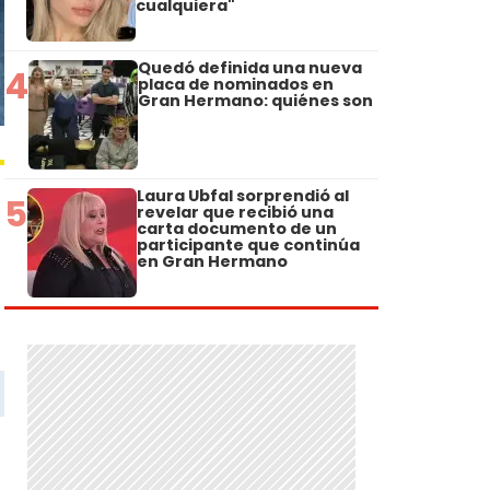
cualquiera"
Quedó definida una nueva
4
placa de nominados en
Gran Hermano: quiénes son
Laura Ubfal sorprendió al
5
revelar que recibió una
carta documento de un
participante que continúa
en Gran Hermano