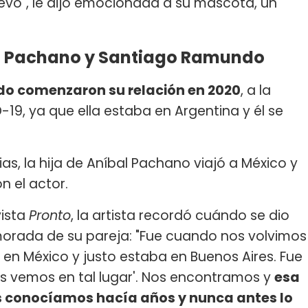
evo", le dijo emocionada a su mascota, un
ía Pachano y Santiago Ramundo
o comenzaron su relación en 2020
, a la
19, ya que ella estaba en Argentina y él se
ias, la hija de Aníbal Pachano viajó a México y
 el actor.
vista
Pronto
, la artista recordó cuándo se dio
rada de su pareja: "Fue cuando nos volvimos
ía en México y justo estaba en Buenos Aires. Fue
os vemos en tal lugar'. Nos encontramos y
esa
s conocíamos hacía años y nunca antes lo