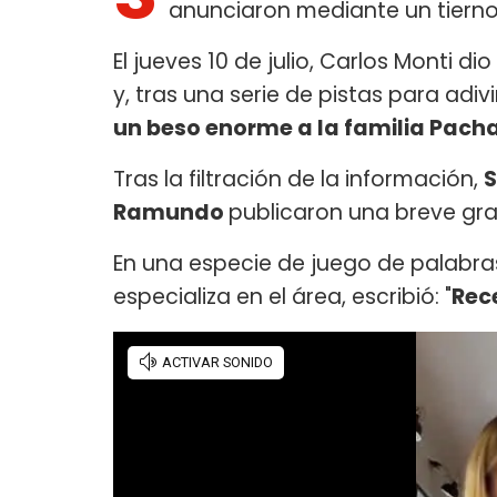
anunciaron mediante un tierno
El jueves 10 de julio, Carlos Monti dio
y, tras una serie de pistas para adiv
un beso enorme a la familia Pac
Tras la filtración de la información,
S
Ramundo
publicaron una breve gra
En una especie de juego de palabras
especializa en el área, escribió: "
Rec