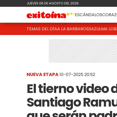
JUEVES 06 DE AGOSTO DEL 2026
ESCÁNDALOS
CORAZ
TEMAS DEL DÍA
A LA BARBAROSSA
ZULMA LO
NUEVA ETAPA
10-07-2025 20:52
El tierno video
Santiago Ramu
que serán pad