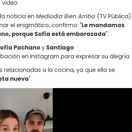
 video.
 la noticia en
Mediodía Bien Arriba
(TV Pública)
inar el enigmático, confirmo: "
Le mandamos
hano, porque Sofía está embarazada
".
ofía Pachano
y
Santiago
bación en Instagram para expresar su alegría.
 relacionadas a la cocina, ya que ella se
eta nueva
".