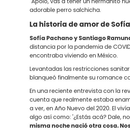
"Apolo, vas a tener un hermanito nu
adorable perro salchicha.
La historia de amor de Sof
Sofía Pachano y Santiago Ramund
distancia por la pandemia de COVID-
encontraba viviendo en México.
Levantadas las restricciones sanitar
blanqueó finalmente su romance con
En una reciente entrevista con la re
cuenta que realmente estaba enamo
a ver, en Año Nuevo del 2020. El viv
algo así como: '¿Estás acá? Dale, n
misma noche nació otra cosa. No