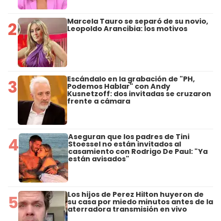
Marcela Tauro se separó de su novio,
2
Leopoldo Arancibia: los motivos
Escándalo en la grabación de "PH,
3
Podemos Hablar" con Andy
Kusnetzoff: dos invitadas se cruzaron
frente a cámara
Aseguran que los padres de Tini
4
Stoessel no están invitados al
casamiento con Rodrigo De Paul: "Ya
están avisados"
Los hijos de Perez Hilton huyeron de
5
su casa por miedo minutos antes de la
aterradora transmisión en vivo