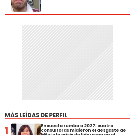
MÁS LEÍDAS DE PERFIL
Encuesta rumbo a 2027: cuatro
1
consultoras midieron el desgaste de
Milei y la crisis de liderazgo en el