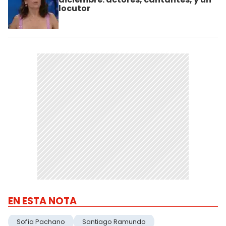
locutor
EN ESTA NOTA
Sofía Pachano
Santiago Ramundo