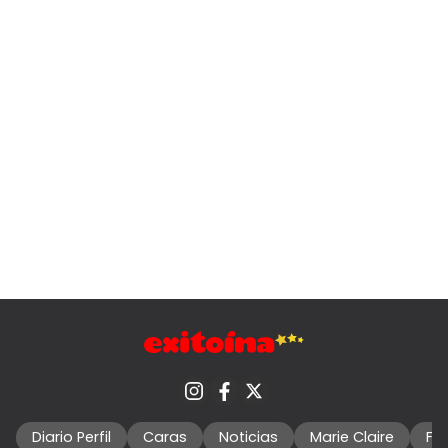
Diario Perfil
Caras
Noticias
Marie Claire
Fo