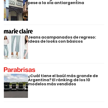
pese a la ola antiargentina
Jeans acampanados de regreso:
ideas de looks con básicos
¿Cuál tiene el baúl más grande de
Argentina? El ránking de los 10
modelos más vendidos