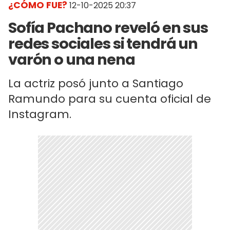
¿CÓMO FUE?
12-10-2025 20:37
Sofía Pachano reveló en sus
redes sociales si tendrá un
varón o una nena
La actriz posó junto a Santiago
Ramundo para su cuenta oficial de
Instagram.