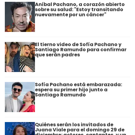
Aníbal Pachano, a corazón abierto
sobre su salud: "Estoy transitando
nuevamente por un cáncer"
El tierno video de Sofía Pachano y
Santiago Ramundo para confirmar
que serán padres
Sofía Pachano está embarazada:
espera su primer hijo junto a
Santiago Ramundo
Quiénes serán los invitados de
Juana Viale para el domingo 29 de
diciembre: actores, cantantes, y un