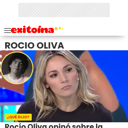
ROCIO OLIVA
¿QUÉ DIJO?
Rocío Oliva opinó sobre la