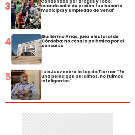
Condenado por drogas y robo,
3
cuando salió de prisión fue becario
municipal y empleado de Senaf
Guillermo Arias, juez electoral de
4
Córdoba: no cesa la polémica por el
concurso
Luis Juez sobre la Ley de Tierras: "Es
5
una pelea que perdimos, no fuimos
inteligentes"