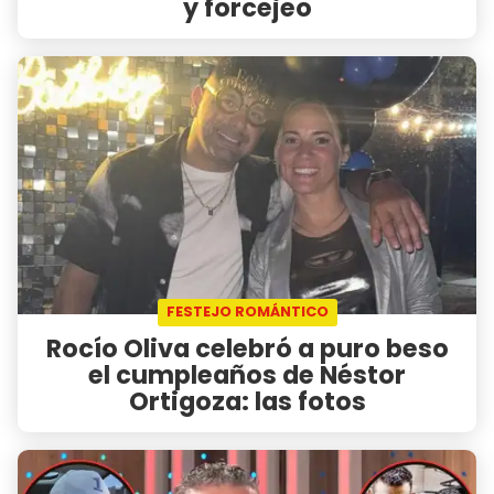
y forcejeo
FESTEJO ROMÁNTICO
Rocío Oliva celebró a puro beso
el cumpleaños de Néstor
Ortigoza: las fotos