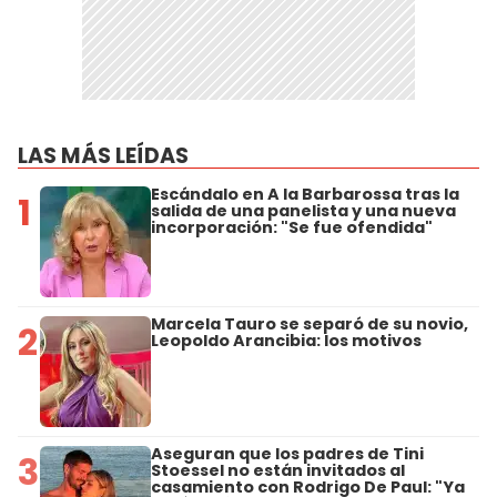
LAS MÁS LEÍDAS
Escándalo en A la Barbarossa tras la
1
salida de una panelista y una nueva
incorporación: "Se fue ofendida"
Marcela Tauro se separó de su novio,
2
Leopoldo Arancibia: los motivos
Aseguran que los padres de Tini
3
Stoessel no están invitados al
casamiento con Rodrigo De Paul: "Ya