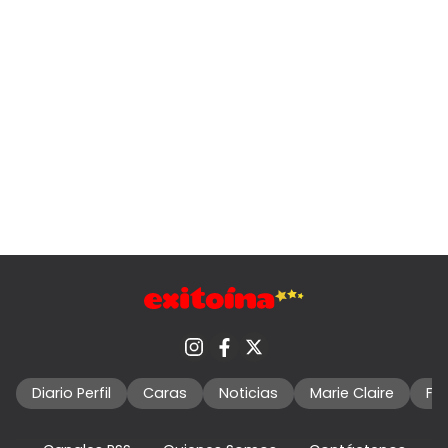
Diario Perfil
Caras
Noticias
Marie Claire
Fo