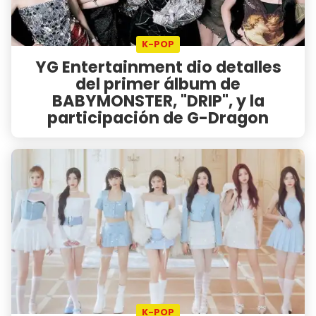
K-POP
YG Entertainment dio detalles
del primer álbum de
BABYMONSTER, "DRIP", y la
participación de G-Dragon
K-POP