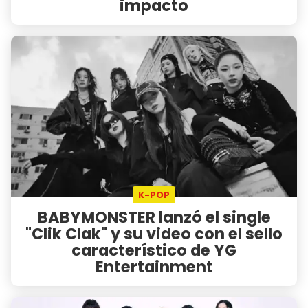
impacto
K-POP
BABYMONSTER lanzó el single
"Clik Clak" y su video con el sello
característico de YG
Entertainment