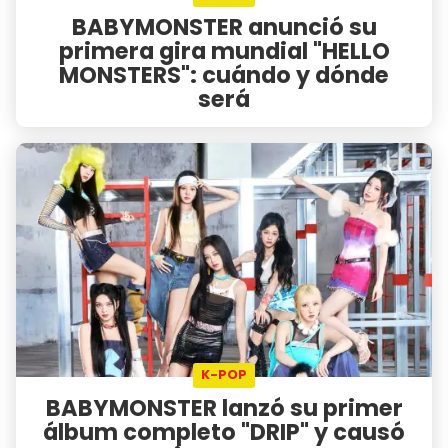
BABYMONSTER anunció su
primera gira mundial "HELLO
MONSTERS": cuándo y dónde
será
K-POP
BABYMONSTER lanzó su primer
álbum completo "DRIP" y causó