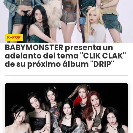
K-POP
BABYMONSTER presenta un
adelanto del tema "CLIK CLAK"
de su próximo álbum "DRIP"