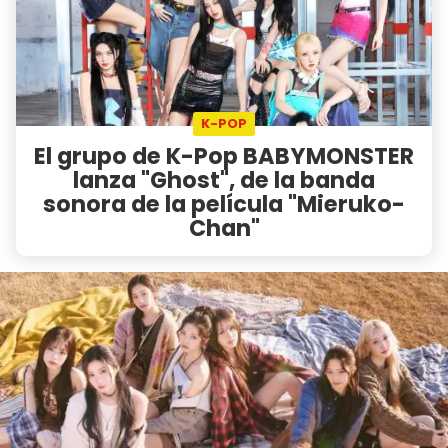
K-POP
El grupo de K-Pop BABYMONSTER
lanza "Ghost", de la banda
sonora de la película "Mieruko-
Chan"