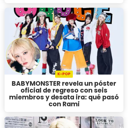
K-POP
BABYMONSTER revela un póster
oficial de regreso con seis
miembros y desata ira: qué pasó
con Rami