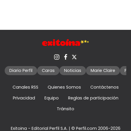
Diario Perfil
Caras
Noticias
Marie Claire
Fo
Canales RSS
Quienes Somos
Contáctenos
Privacidad
Equipo
Reglas de participación
Tránsito
Exitoina - Editorial Perfil S.A.
| © Perfil.com 2006-2026