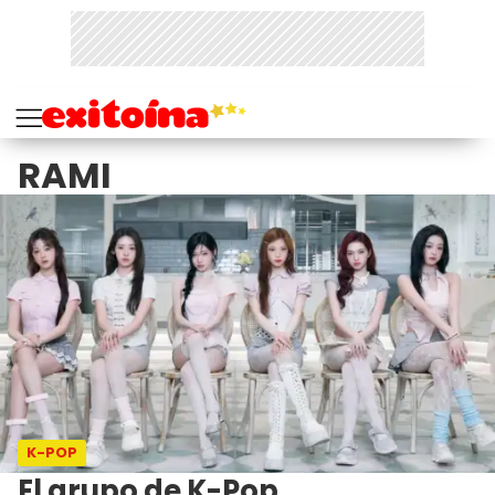
RAMI
K-POP
El grupo de K-Pop