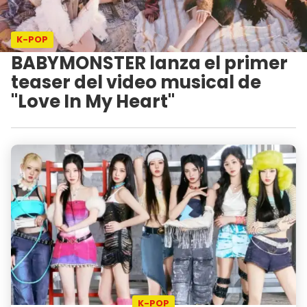
K-POP
BABYMONSTER lanza el primer
teaser del video musical de
"Love In My Heart"
K-POP