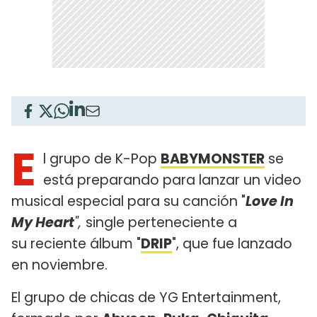
E
l grupo de K-Pop
BABYMONSTER
se
está preparando para lanzar un video
musical especial para su canción "
Love In
My Heart
",
single perteneciente a
su reciente álbum "
DRIP
", que fue lanzado
en noviembre.
El grupo de chicas de YG Entertainment,