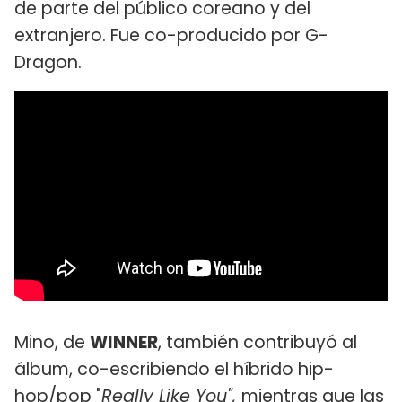
de parte del público coreano y del
extranjero. Fue co-producido por G-
Dragon.
Mino, de
WINNER
, también contribuyó al
álbum, co-escribiendo el híbrido hip-
hop/pop "
Really Like You",
mientras que las