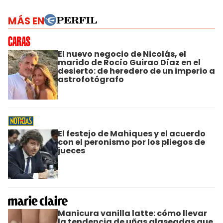
MÁS EN
El nuevo negocio de Nicolás, el
marido de Rocío Guirao Díaz en el
desierto: de heredero de un imperio a
astrofotógrafo
El festejo de Mahiques y el acuerdo
con el peronismo por los pliegos de
jueces
Manicura vanilla latte: cómo llevar
la tendencia de uñas glaseadas que