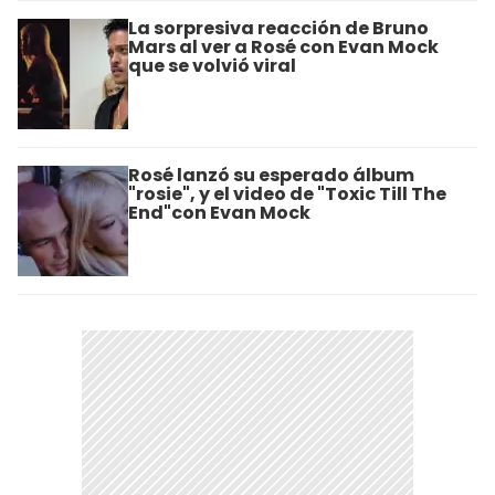
La sorpresiva reacción de Bruno
Mars al ver a Rosé con Evan Mock
que se volvió viral
Rosé lanzó su esperado álbum
"rosie", y el video de "Toxic Till The
End"con Evan Mock