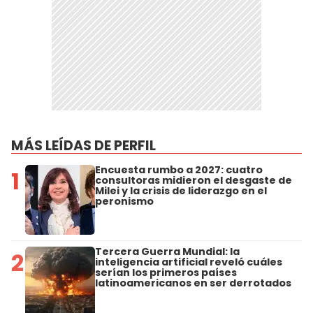
MÁS LEÍDAS DE PERFIL
Encuesta rumbo a 2027: cuatro
1
consultoras midieron el desgaste de
Milei y la crisis de liderazgo en el
peronismo
Tercera Guerra Mundial: la
2
inteligencia artificial reveló cuáles
serían los primeros países
latinoamericanos en ser derrotados