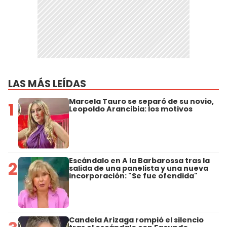
LAS MÁS LEÍDAS
Marcela Tauro se separó de su novio,
1
Leopoldo Arancibia: los motivos
Escándalo en A la Barbarossa tras la
2
salida de una panelista y una nueva
incorporación: "Se fue ofendida"
Candela Arizaga rompió el silencio