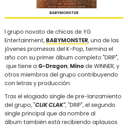
BABYMONSTER
l grupo novato de chicas de YG
Entertainment,
BABYMONSTER
, una de las
jóvenes promesas del K-Pop, termina el
año con su primer álbum completo "DRIP",
que tiene a
G-Dragon
,
Mino
de WINNER, y
otros miembros del grupo contribuyendo
con letras y producción.
Tras el elogiado single de pre-lanzamiento
del grupo, "
CLIK CLAK"
, "DRIP", el segundo
single principal que da nombre al
álbum también está recibiendo aplausos