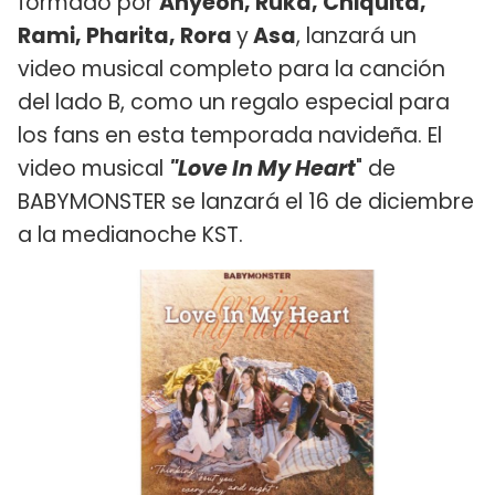
formado por
Ahyeon, Ruka, Chiquita,
Rami, Pharita, Rora
y
Asa
, lanzará un
video musical completo para la canción
del lado B, como un regalo especial para
los fans en esta temporada navideña. El
video musical
"Love In My Heart
" de
BABYMONSTER se lanzará el 16 de diciembre
a la medianoche KST.