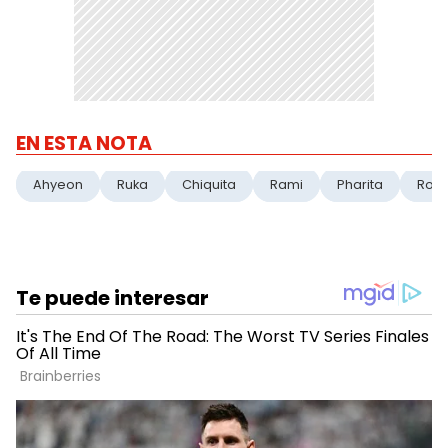
EN ESTA NOTA
Ahyeon
Ruka
Chiquita
Rami
Pharita
Rora