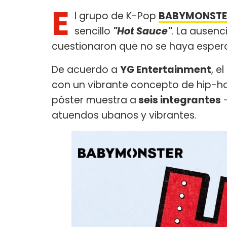
E
l grupo de K-Pop
BABYMONSTE
sencillo
"Hot Sauce"
. La ausenc
cuestionaron que no se haya esperad
De acuerdo a
YG Entertainment
, e
con un vibrante concepto de hip-hop 
póster muestra a
seis integrantes
-
atuendos ubanos y vibrantes.