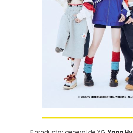
E productor general de YG,
Yang Hyu