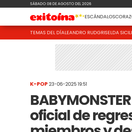
SÁBADO 08 DE AGOSTO DEL 2026
ESCÁNDALOS
CORAZ
TEMAS DEL DÍA
LEANDRO RUD
GRISELDA SICIL
K-POP
23-06-2025 19:51
BABYMONSTER r
oficial de regre
miembros y des