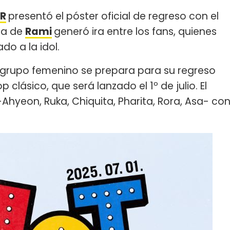
R
presentó el póster oficial de regreso con el
ia de
Rami
generó ira entre los fans, quienes
o a la idol.
l grupo femenino se prepara para su regreso
clásico, que será lanzado el 1º de julio. El
Ahyeon, Ruka, Chiquita, Pharita, Rora, Asa- co