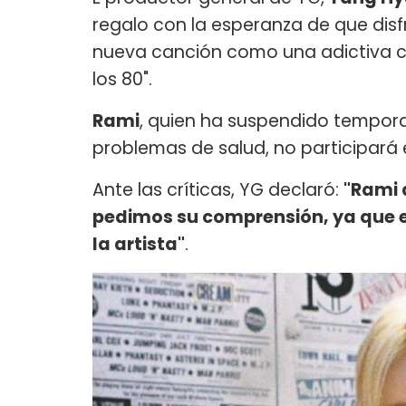
regalo con la esperanza de que disfr
nueva canción como una adictiva c
los 80".
Rami
, quien ha suspendido tempo
problemas de salud, no participará
Ante las críticas, YG declaró:
"Rami 
pedimos su comprensión, ya que es
la artista"
.