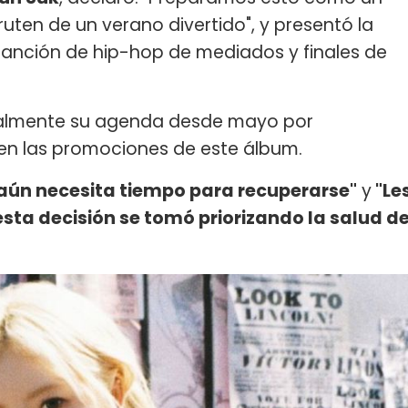
uten de un verano divertido", y presentó la
anción de hip-hop de mediados y finales de
ralmente su agenda desde mayo por
 en las promociones de este álbum.
aún necesita tiempo para recuperarse"
y
"Le
ta decisión se tomó priorizando la salud d