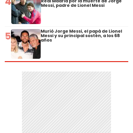
4
Real Madrid por la muerte de Jorge
Messi, padre de Lionel Messi
Murió Jorge Messi, el papá de Lionel
5
Messi y su principal sostén, a los 68
años