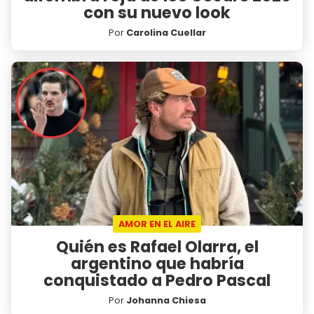
con su nuevo look
Por
Carolina Cuellar
AMOR EN EL AIRE
Quién es Rafael Olarra, el
argentino que habría
conquistado a Pedro Pascal
Por
Johanna Chiesa