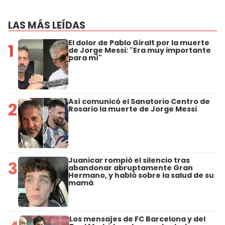
LAS MÁS LEÍDAS
El dolor de Pablo Giralt por la muerte
1
de Jorge Messi: "Era muy importante
para mí"
Así comunicó el Sanatorio Centro de
2
Rosario la muerte de Jorge Messi
Juanicar rompió el silencio tras
3
abandonar abruptamente Gran
Hermano, y habló sobre la salud de su
mamá
Los mensajes de FC Barcelona y del