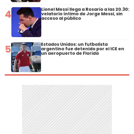
Lionel Messi llega a Rosario a las 20.30:
4
velatorio íntimo de Jorge Messi, sin
acceso al público
Estados Unidos: un futbolista
5
argentino fue detenido por el ICE en
un aeropuerto de Florida