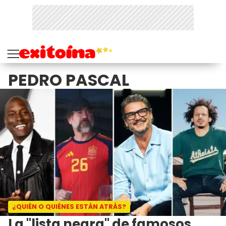
PEDRO PASCAL
¿QUIÉN O QUIÉNES ESTÁN ATRÁS?
La "lista negra" de famosos