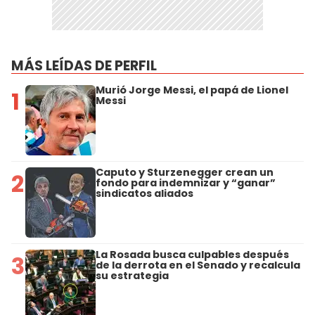
MÁS LEÍDAS DE PERFIL
Murió Jorge Messi, el papá de Lionel
1
Messi
Caputo y Sturzenegger crean un
2
fondo para indemnizar y “ganar”
sindicatos aliados
La Rosada busca culpables después
3
de la derrota en el Senado y recalcula
su estrategia