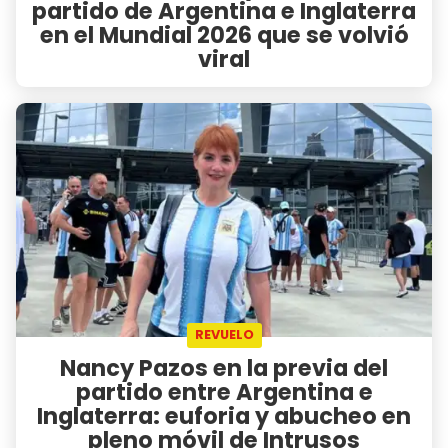
partido de Argentina e Inglaterra
en el Mundial 2026 que se volvió
viral
REVUELO
Nancy Pazos en la previa del
partido entre Argentina e
Inglaterra: euforia y abucheo en
pleno móvil de Intrusos