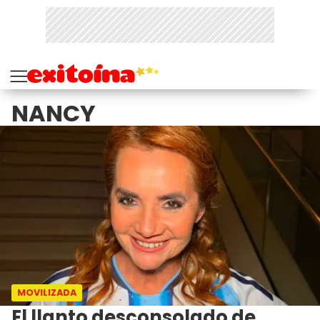
NANCY
MOVILIZADA
El llanto desconsolado de