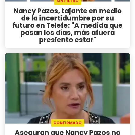
SIN FILTRO
Nancy Pazos, tajante en medio
de la incertidumbre por su
futuro en Telefe: "A medida que
pasan los días, más afuera
presiento estar"
CONFIRMADO
Aseguran que Nancy Pazos no