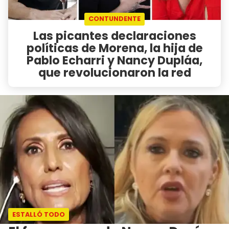
CONTUNDENTE
Las picantes declaraciones
políticas de Morena, la hija de
Pablo Echarri y Nancy Dupláa,
que revolucionaron la red
ESTALLÓ TODO