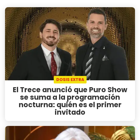
DOSIS EXTRA
El Trece anunció que Puro Show
se suma a la programación
nocturna: quién es el primer
invitado