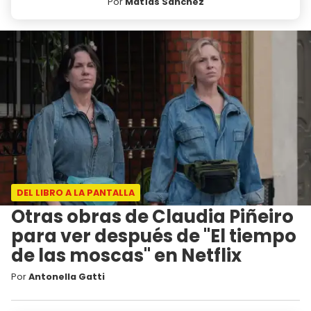
Por
Matías Sánchez
DEL LIBRO A LA PANTALLA
Otras obras de Claudia Piñeiro
para ver después de "El tiempo
de las moscas" en Netflix
Por
Antonella Gatti