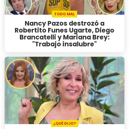
TODO MAL
Nancy Pazos destrozó a
Robertito Funes Ugarte, Diego
Brancatelli y Mariana Brey:
"Trabajo insalubre"
¿QUÉ DIJO?