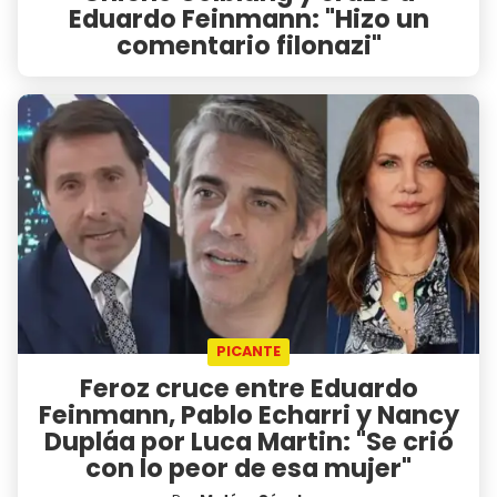
Eduardo Feinmann: "Hizo un
comentario filonazi"
PICANTE
Feroz cruce entre Eduardo
Feinmann, Pablo Echarri y Nancy
Dupláa por Luca Martin: "Se crió
con lo peor de esa mujer"