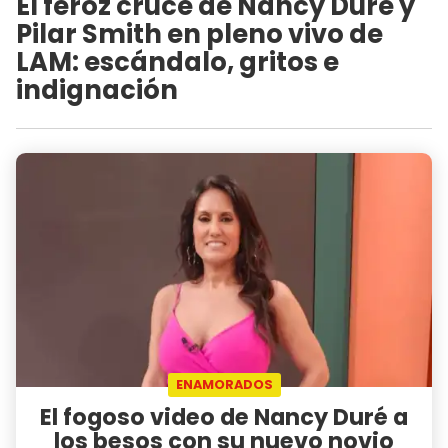
El feroz cruce de Nancy Duré y
Pilar Smith en pleno vivo de
LAM: escándalo, gritos e
indignación
ENAMORADOS
El fogoso video de Nancy Duré a
los besos con su nuevo novio