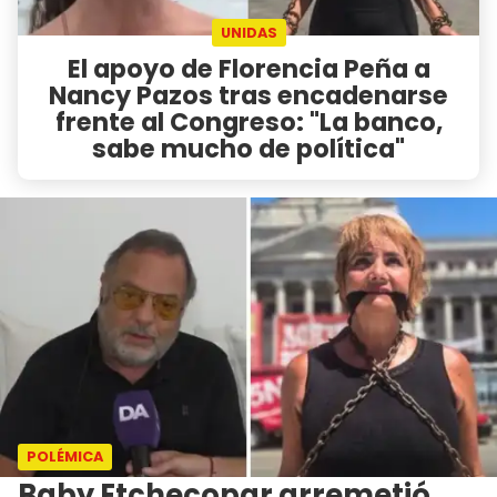
UNIDAS
El apoyo de Florencia Peña a
Nancy Pazos tras encadenarse
frente al Congreso: "La banco,
sabe mucho de política"
POLÉMICA
Baby Etchecopar arremetió