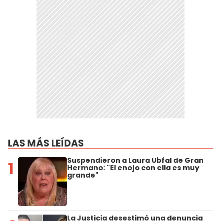
LAS MÁS LEÍDAS
Suspendieron a Laura Ubfal de Gran
1
Hermano: "El enojo con ella es muy
grande"
La Justicia desestimó una denuncia