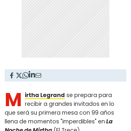
M
irtha Legrand
se prepara para
recibir a grandes invitados en lo
que será su primera mesa con 99 años
llena de momentos "imperdibles" en
La
Noche de Mirtha
(El Trece).