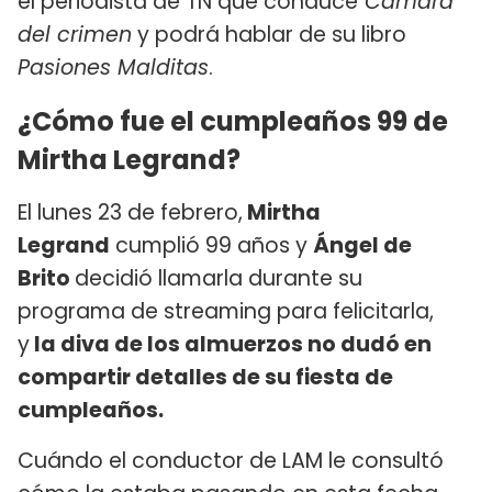
el periodista de TN que conduce
Cámara
del crimen
y podrá hablar de su libro
Pasiones Malditas
.
¿Cómo fue el cumpleaños 99 de
Mirtha Legrand?
El lunes 23 de febrero,
Mirtha
Legrand
cumplió 99 años y
Ángel de
Brito
decidió llamarla durante su
programa de streaming para felicitarla,
y
la diva de los almuerzos no dudó en
compartir detalles de su fiesta de
cumpleaños.
Cuándo el conductor de LAM le consultó