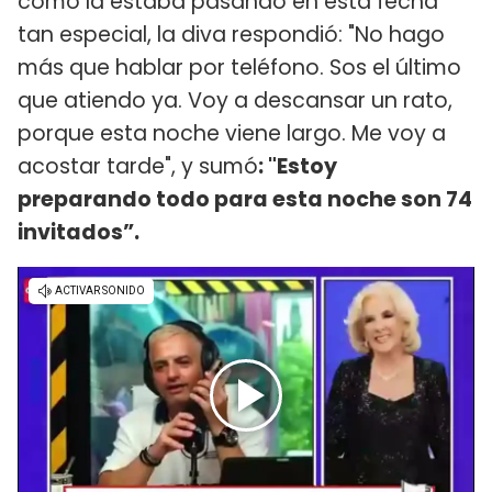
cómo la estaba pasando en esta fecha
tan especial, la diva respondió: "No hago
más que hablar por teléfono. Sos el último
que atiendo ya. Voy a descansar un rato,
porque esta noche viene largo. Me voy a
acostar tarde", y sumó
: "Estoy
preparando todo para esta noche son 74
invitados”.