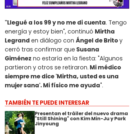
"Llegué a los 99 y no me di cuenta
. Tengo
energía y estoy bien", continuó
Mirtha
Legrand
en diálogo con
Ángel de Brito
y
cerró tras confirmar que
Susana
Giménez
no estaría en la fiesta: "Algunos
partieron y otros se retiraron.
Mi médico
siempre me dice 'Mirtha, usted es una
mujer sana'. Mi físico me ayuda
".
TAMBIÉN TE PUEDE INTERESAR
Presentan el tráiler del nuevo drama
"Still Shining" con Kim Min-Ju y Park
Jinyoung