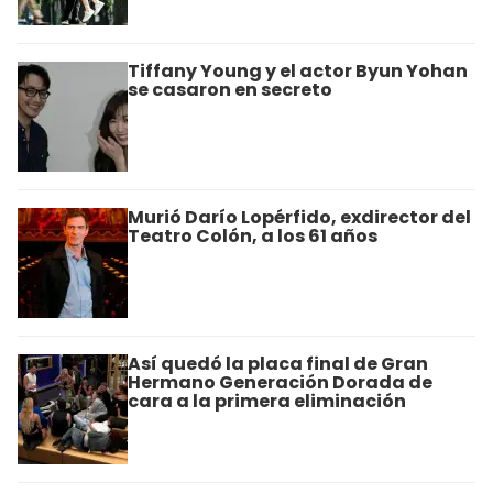
Tiffany Young y el actor Byun Yohan
se casaron en secreto
Murió Darío Lopérfido, exdirector del
Teatro Colón, a los 61 años
Así quedó la placa final de Gran
Hermano Generación Dorada de
cara a la primera eliminación