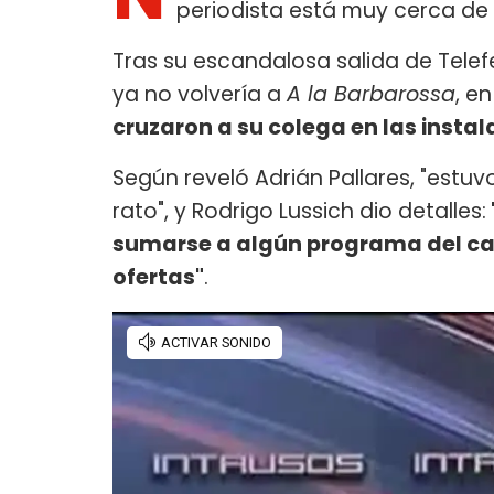
periodista está muy cerca de 
Tras su escandalosa salida de Tele
ya no volvería a
A la Barbarossa
, e
cruzaron a su colega en las instal
Según reveló Adrián Pallares, "estu
rato", y Rodrigo Lussich dio detalles:
sumarse a algún programa del can
ofertas"
.