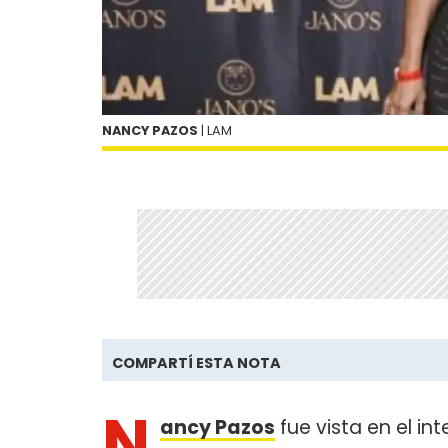
NANCY PAZOS
| LAM
COMPARTÍ ESTA NOTA
N
ancy Pazos
fue vista en el int