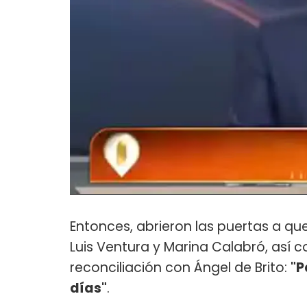
Entonces, abrieron las puertas a q
Luis Ventura y Marina Calabró, así c
reconciliación con Ángel de Brito:
"P
días"
.