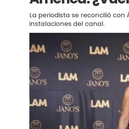
La periodista se reconcilió con 
instalaciones del canal.