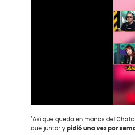
"Así que queda en manos del Chato 
que juntar y
pidió una vez por sem