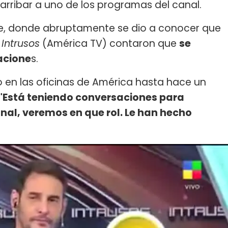
arribar a uno de los programas del canal.
fe, donde abruptamente se dio a conocer que
n
Intrusos
(América TV) contaron que
se
acione
s.
vo en las oficinas de América hasta hace un
"Está teniendo conversaciones para
al, veremos en que rol. Le han hecho