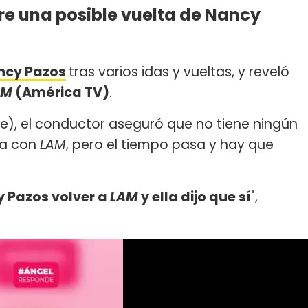
bre una posible vuelta de Nancy
ncy Pazos
tras varios idas y vueltas, y reveló
AM
(América TV)
.
ve), el conductor aseguró que no tiene ningún
da con
LAM
, pero el tiempo pasa y hay que
y Pazos volver a
LAM
y ella dijo que sí
",