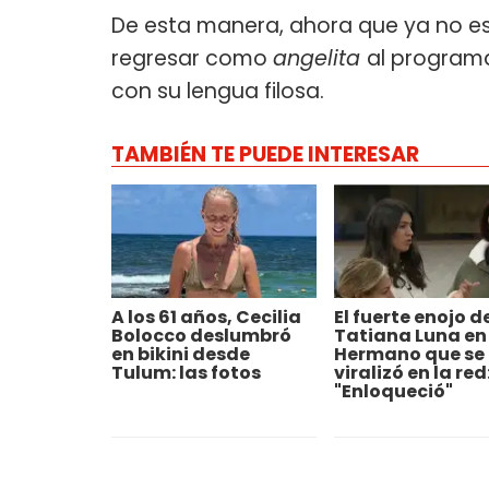
De esta manera, ahora que ya no e
regresar como
angelita
al program
con su lengua filosa.
TAMBIÉN TE PUEDE INTERESAR
A los 61 años, Cecilia
El fuerte enojo d
Bolocco deslumbró
Tatiana Luna en
en bikini desde
Hermano que se
Tulum: las fotos
viralizó en la red
"Enloqueció"