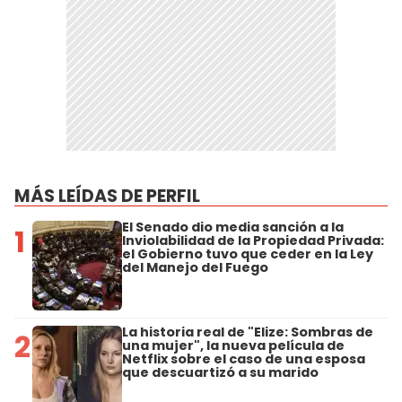
MÁS LEÍDAS DE PERFIL
El Senado dio media sanción a la
1
Inviolabilidad de la Propiedad Privada:
el Gobierno tuvo que ceder en la Ley
del Manejo del Fuego
La historia real de "Elize: Sombras de
2
una mujer", la nueva película de
Netflix sobre el caso de una esposa
que descuartizó a su marido