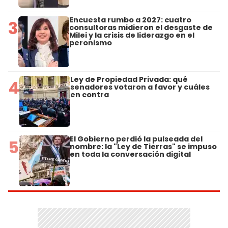
Encuesta rumbo a 2027: cuatro
3
consultoras midieron el desgaste de
Milei y la crisis de liderazgo en el
peronismo
Ley de Propiedad Privada: qué
4
senadores votaron a favor y cuáles
en contra
El Gobierno perdió la pulseada del
5
nombre: la "Ley de Tierras" se impuso
en toda la conversación digital