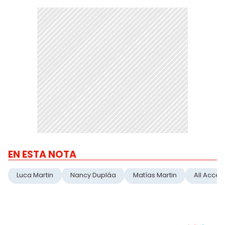
EN ESTA NOTA
Luca Martin
Nancy Dupláa
Matías Martin
All Acces