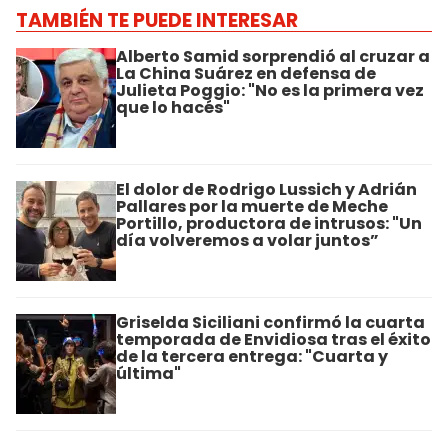
TAMBIÉN TE PUEDE INTERESAR
Alberto Samid sorprendió al cruzar a
La China Suárez en defensa de
Julieta Poggio: "No es la primera vez
que lo hacés"
El dolor de Rodrigo Lussich y Adrián
Pallares por la muerte de Meche
Portillo, productora de intrusos: "Un
día volveremos a volar juntos”
Griselda Siciliani confirmó la cuarta
temporada de Envidiosa tras el éxito
de la tercera entrega: "Cuarta y
última"