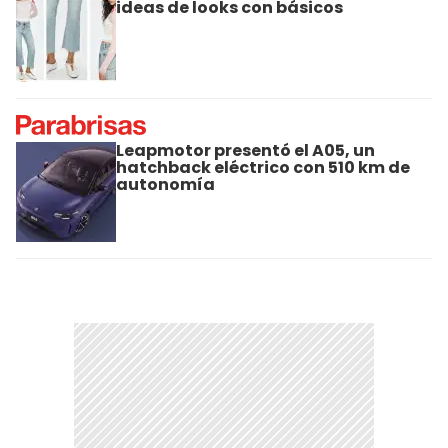
ideas de looks con básicos
Leapmotor presentó el A05, un
hatchback eléctrico con 510 km de
autonomía