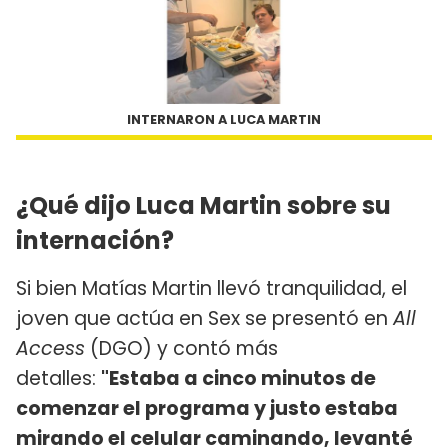
INTERNARON A LUCA MARTIN
¿Qué dijo Luca Martin sobre su
internación?
Si bien Matías Martin llevó tranquilidad, el
joven que actúa en Sex se presentó en
All
Access
(DGO) y contó más
detalles:
"Estaba a cinco minutos de
comenzar el programa y justo estaba
mirando el celular caminando, levanté