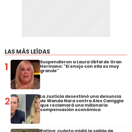
LAS MÁS LEÍDAS
Suspendieron a Laura Ubfal de Gran
1
Hermano: "El enojo con ella es muy
grande"
La Justicia desestimó una denuncia
2
de Wanda Nara contra Alex Caniggia
que reclamará una millonaria
compensación económica
Rating: cuánto midió la salida de