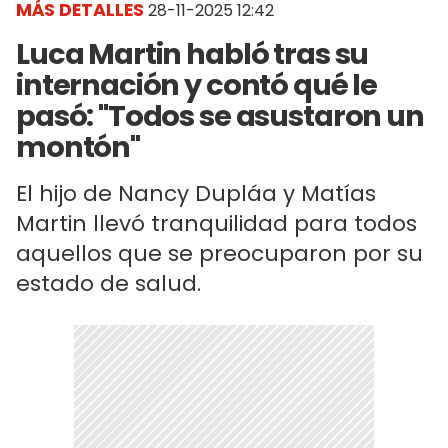
MÁS DETALLES
28-11-2025 12:42
Luca Martin habló tras su
internación y contó qué le
pasó: "Todos se asustaron un
montón"
El hijo de Nancy Dupláa y Matías
Martin llevó tranquilidad para todos
aquellos que se preocuparon por su
estado de salud.