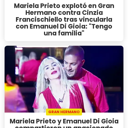
Mariela Prieto explotó en Gran
Hermano contra Cinzia
Francischiello tras vincularla
con Emanuel Di Gioia: "Tengo
una familia"
GRAN HERMANO
Mariela Prieto y Emanuel Di Gioia
compartieron un apasionado