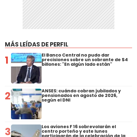
MÁS LEÍDAS DE PERFIL
El Banco Central no pudo dar
1
precisiones sobre un sobrante de $4
billones: "En algún lado están"
ANSES: cuándo cobran jubilados y
2
pensionados en agosto de 2026,
según el DNI
Los aviones F 16 sobrevolarán el
3
centro porteño y este lunes
participarán de la celebración de la