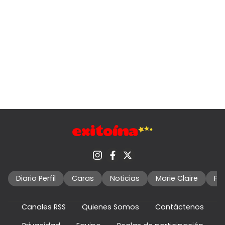
Diario Perfil
Caras
Noticias
Marie Claire
Fo
Canales RSS
Quienes Somos
Contáctenos