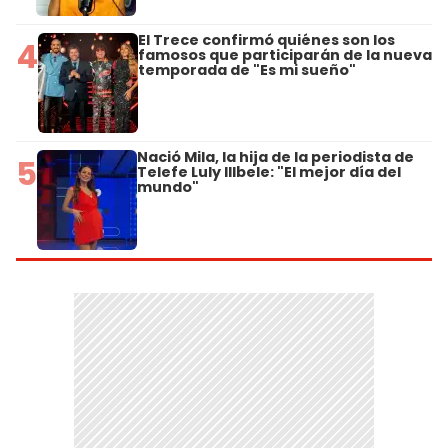
El Trece confirmó quiénes son los
4
famosos que participarán de la nueva
temporada de "Es mi sueño"
Nació Mila, la hija de la periodista de
5
Telefe Luly Illbele: "El mejor día del
mundo"