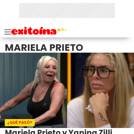
MARIELA PRIETO
¿QUÉ PASÓ?
Mariela Prieto y Yanina Zilli