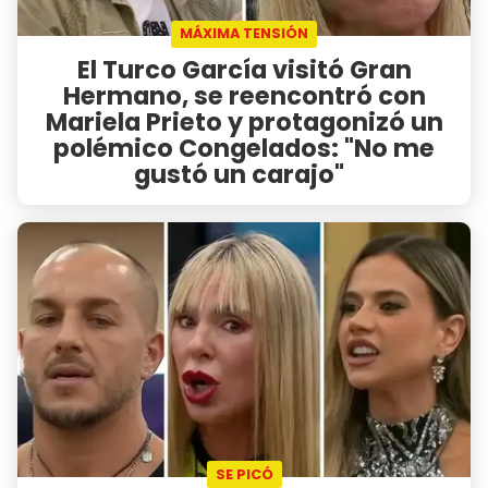
MÁXIMA TENSIÓN
El Turco García visitó Gran
Hermano, se reencontró con
Mariela Prieto y protagonizó un
polémico Congelados: "No me
gustó un carajo"
SE PICÓ