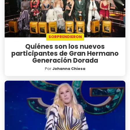
SORPRENDIERON
Quiénes son los nuevos
participantes de Gran Hermano
Generación Dorada
Por
Johanna Chiesa