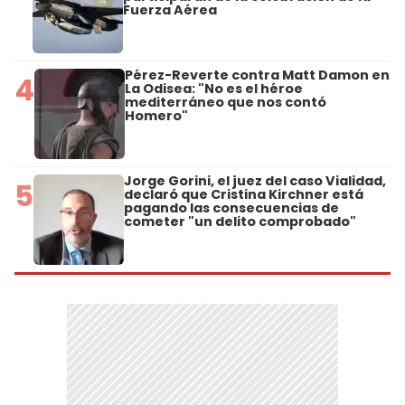
Fuerza Aérea
Pérez-Reverte contra Matt Damon en
4
La Odisea: "No es el héroe
mediterráneo que nos contó
Homero"
Jorge Gorini, el juez del caso Vialidad,
5
declaró que Cristina Kirchner está
pagando las consecuencias de
cometer "un delito comprobado"