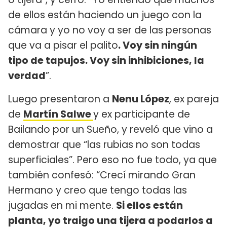
de ellos están haciendo un juego con la
cámara y yo no voy a ser de las personas
que va a pisar el palito
. Voy sin ningún
tipo de tapujos. Voy sin inhibiciones, la
verdad
”.
Luego presentaron a
Nenu López
, ex pareja
de
Martín Salwe
y ex participante de
Bailando por un Sueño, y reveló que vino a
demostrar que “las rubias no son todas
superficiales”. Pero eso no fue todo, ya que
también confesó: “Crecí mirando Gran
Hermano y creo que tengo todas las
jugadas en mi mente.
Si ellos están
planta, yo traigo una tijera a podarlos a