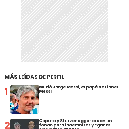
MÁS LEÍDAS DE PERFIL
Murió Jorge Messi, el papá de Lionel
1
Messi
Caputo y Sturzenegger crean un
2
fondo para indemnizar y “ganar”