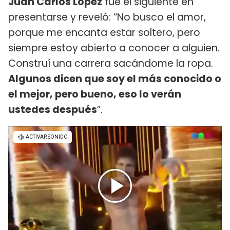
Juan Carlos López
fue el siguiente en
presentarse y reveló: “No busco el amor,
porque me encanta estar soltero, pero
siempre estoy abierto a conocer a alguien.
Construí una carrera sacándome la ropa.
Algunos dicen que soy el más conocido o
el mejor, pero bueno, eso lo verán
ustedes después
”.