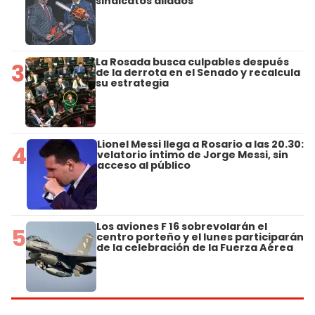
sindicatos aliados
La Rosada busca culpables después
3
de la derrota en el Senado y recalcula
su estrategia
Lionel Messi llega a Rosario a las 20.30:
4
velatorio íntimo de Jorge Messi, sin
acceso al público
Los aviones F 16 sobrevolarán el
5
centro porteño y el lunes participarán
de la celebración de la Fuerza Aérea