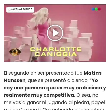
El segundo en ser presentado fue
Matías
Hanssen
, que se presentó diciendo: “
Yo
soy una persona que es muy ambiciosa y
realmente muy competitiva
. O sea, no
me vas a ganar ni jugando al piedra, papel
o tijera”, y cerró: “Yo entiendo que muchos