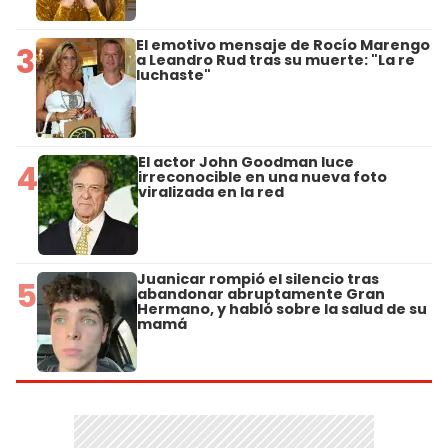
El emotivo mensaje de Rocío Marengo
3
a Leandro Rud tras su muerte: "La re
luchaste"
El actor John Goodman luce
4
irreconocible en una nueva foto
viralizada en la red
Juanicar rompió el silencio tras
5
abandonar abruptamente Gran
Hermano, y habló sobre la salud de su
mamá