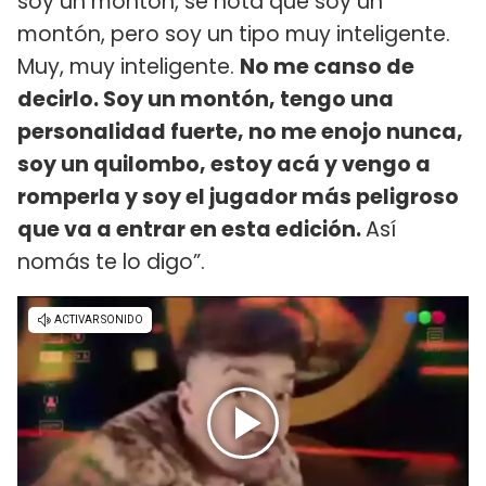
soy un montón, se nota que soy un
montón, pero soy un tipo muy inteligente.
Muy, muy inteligente.
No me canso de
decirlo. Soy un montón, tengo una
personalidad fuerte, no me enojo nunca,
soy un quilombo, estoy acá y vengo a
romperla y soy el jugador más peligroso
que va a entrar en esta edición.
Así
nomás te lo digo”.