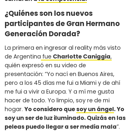
¿Quiénes son los nuevos
participantes de Gran Hermano
Generación Dorada?
La primera en ingresar al reality más visto
de Argentina
fue
Charlotte Caniggia
,
quién expresó en su video de
presentación: “Yo nací en Buenos Aires,
pero a los 45 días me fui a Miami y de ahí
me fui a vivir a Europa. Y a mí me gusta
hacer de todo. Yo limpio, soy re de mi
hogar.
Yo considero que
soy un ángel
. Yo
soy un ser de luz iluminado. Quizás en las
peleas puedo llegar a ser media mala
”.