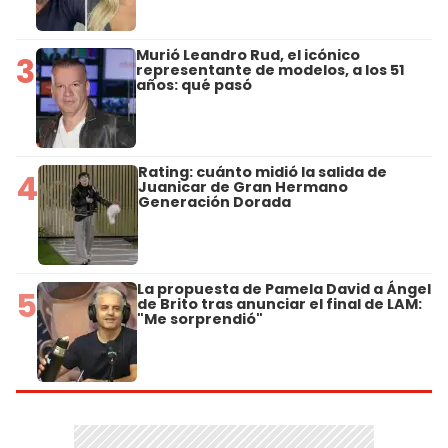
Murió Leandro Rud, el icónico
3
representante de modelos, a los 51
años: qué pasó
Rating: cuánto midió la salida de
4
Juanicar de Gran Hermano
Generación Dorada
La propuesta de Pamela David a Ángel
5
de Brito tras anunciar el final de LAM:
"Me sorprendió"