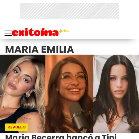
MARIA EMILIA
REVUELO
María Becerra bancó a Tini