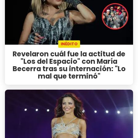
INÉDITO
Revelaron cuál fue la actitud de
"Los del Espacio" con María
Becerra tras su internación: "Lo
mal que terminó"