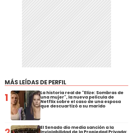
MÁS LEÍDAS DE PERFIL
La historia real de "Elize: Sombras de
1
una mujer", la nueva película de
Netflix sobre el caso de una esposa
que descuartizó a su marido
El Senado dio media sanción a la
2
Inviolabilidad de la Propiedad Privada: