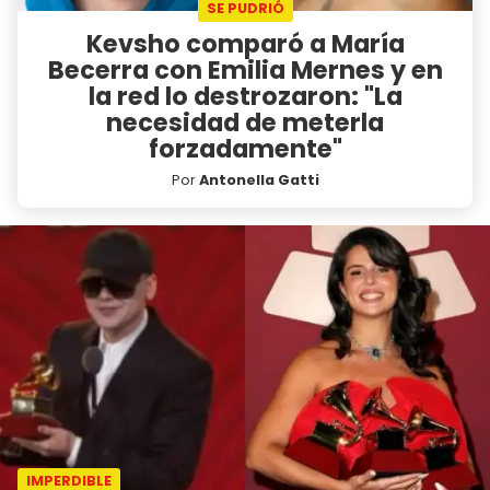
SE PUDRIÓ
Kevsho comparó a María
Becerra con Emilia Mernes y en
la red lo destrozaron: "La
necesidad de meterla
forzadamente"
Por
Antonella Gatti
IMPERDIBLE