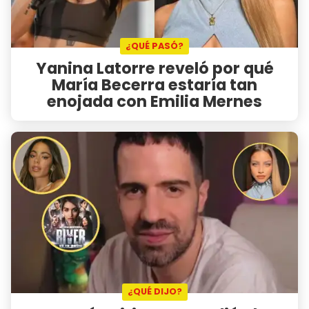
¿QUÉ PASÓ?
Yanina Latorre reveló por qué
María Becerra estaría tan
enojada con Emilia Mernes
¿QUÉ DIJO?