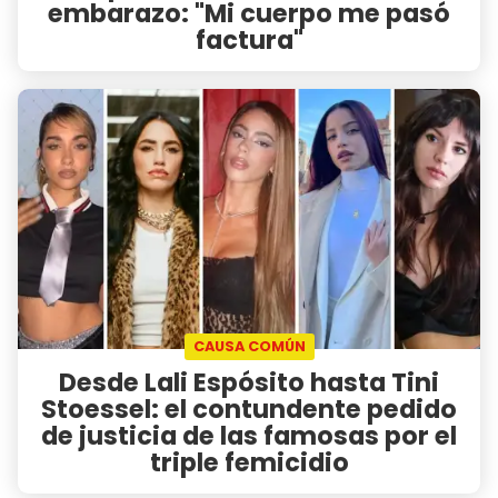
embarazo: "Mi cuerpo me pasó
factura"
CAUSA COMÚN
Desde Lali Espósito hasta Tini
Stoessel: el contundente pedido
de justicia de las famosas por el
triple femicidio