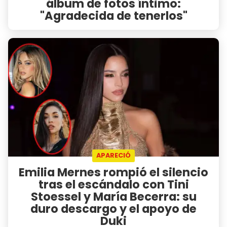
álbum de fotos íntimo:
"Agradecida de tenerlos"
APARECIÓ
Emilia Mernes rompió el silencio
tras el escándalo con Tini
Stoessel y María Becerra: su
duro descargo y el apoyo de
Duki