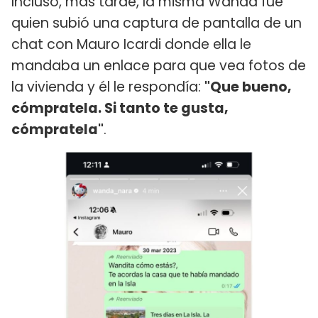
Incluso, más tarde, la misma Wanda fue
quien subió una captura de pantalla de un
chat con Mauro Icardi donde ella le
mandaba un enlace para que vea fotos de
la vivienda y él le respondía:
"Que bueno,
cómpratela. Si tanto te gusta,
cómpratela"
.