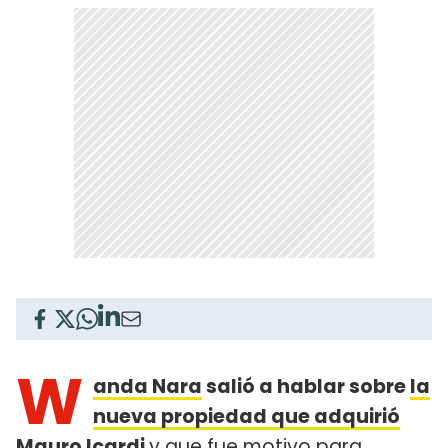
W
anda Nara
salió a hablar sobre
la
nueva propiedad que adquirió
Mauro Icardi
y que fue motivo para