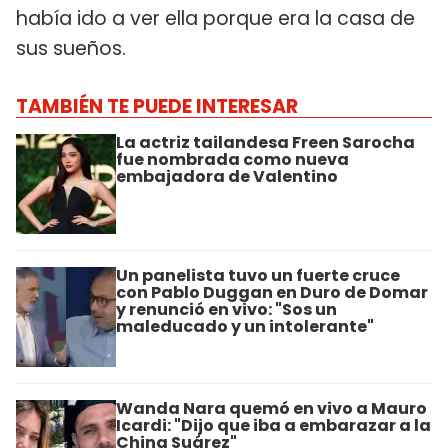
había ido a ver ella porque era la casa de
sus sueños.
TAMBIÉN TE PUEDE INTERESAR
La actriz tailandesa Freen Sarocha
fue nombrada como nueva
embajadora de Valentino
Un panelista tuvo un fuerte cruce
con Pablo Duggan en Duro de Domar
y renunció en vivo: "Sos un
maleducado y un intolerante"
Wanda Nara quemó en vivo a Mauro
Icardi: "Dijo que iba a embarazar a la
China Suárez"