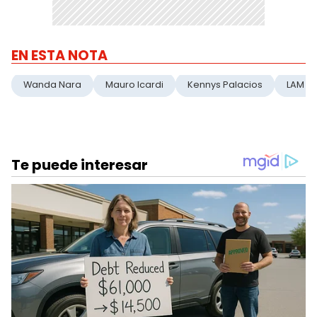
EN ESTA NOTA
Wanda Nara
Mauro Icardi
Kennys Palacios
LAM