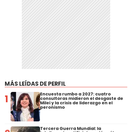
MÁS LEÍDAS DE PERFIL
Encuesta rumbo a 2027: cuatro
1
consultoras midieron el desgaste de
Milei y la crisis de liderazgo en el
peronismo
Tercera Guerra Mundial: la