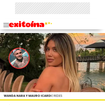
WANDA NARA Y MAURO ICARDI
| REDES