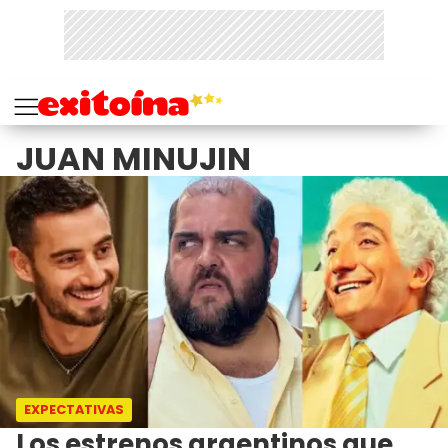
JUAN MINUJIN
EXPECTATIVAS
Los estrenos argentinos que