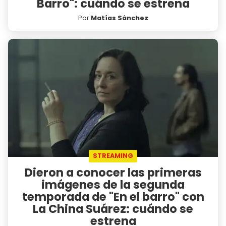
Barro": cuándo se estrena
Por
Matías Sánchez
STREAMING
Dieron a conocer las primeras
imágenes de la segunda
temporada de "En el barro" con
La China Suárez: cuándo se
estrena