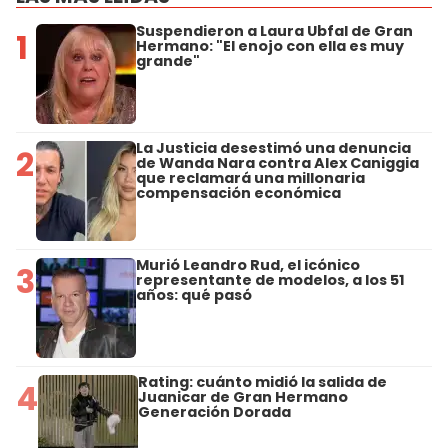
Suspendieron a Laura Ubfal de Gran
1
Hermano: "El enojo con ella es muy
grande"
La Justicia desestimó una denuncia
2
de Wanda Nara contra Alex Caniggia
que reclamará una millonaria
compensación económica
Murió Leandro Rud, el icónico
3
representante de modelos, a los 51
años: qué pasó
Rating: cuánto midió la salida de
4
Juanicar de Gran Hermano
Generación Dorada