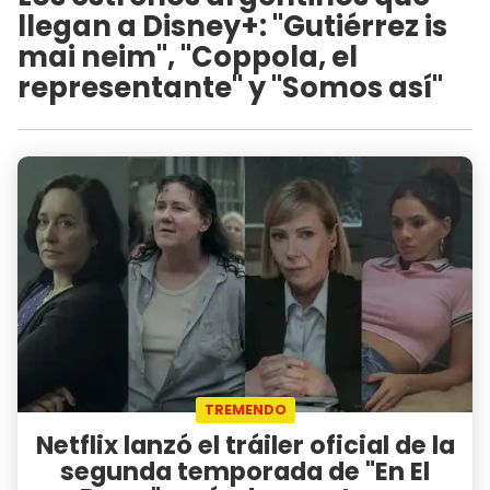
llegan a Disney+: "Gutiérrez is
mai neim", "Coppola, el
representante" y "Somos así"
TREMENDO
Netflix lanzó el tráiler oficial de la
segunda temporada de "En El