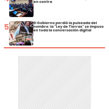
en contra
El Gobierno perdió la pulseada del
5
nombre: la "Ley de Tierras" se impuso
en toda la conversación digital