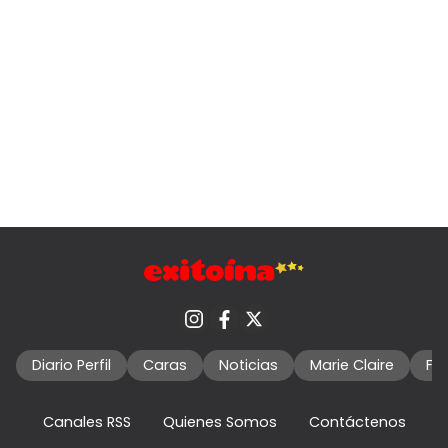
Diario Perfil
Caras
Noticias
Marie Claire
Fo
Canales RSS
Quienes Somos
Contáctenos