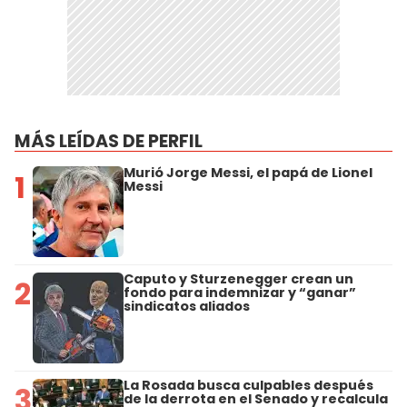
MÁS LEÍDAS DE PERFIL
Murió Jorge Messi, el papá de Lionel
1
Messi
Caputo y Sturzenegger crean un
2
fondo para indemnizar y “ganar”
sindicatos aliados
La Rosada busca culpables después
3
de la derrota en el Senado y recalcula