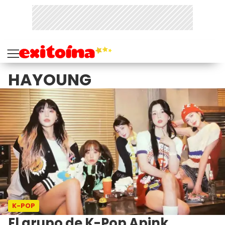
HAYOUNG
K-POP
El grupo de K-Pop Apink