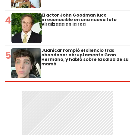
El actor John Goodman luce
4
irreconocible en una nueva foto
viralizada en la red
Juanicar rompió el silencio tras
5
abandonar abruptamente Gran
Hermano, y habló sobre la salud de su
mamá