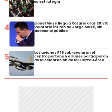
su estrategia
Lionel Messi llega a Rosario a las 20.30:
4
velatorio íntimo de Jorge Messi, sin
acceso al público
Los aviones F 16 sobrevolarán el
5
centro porteño y el lunes participarán
de la celebración de la Fuerza Aérea