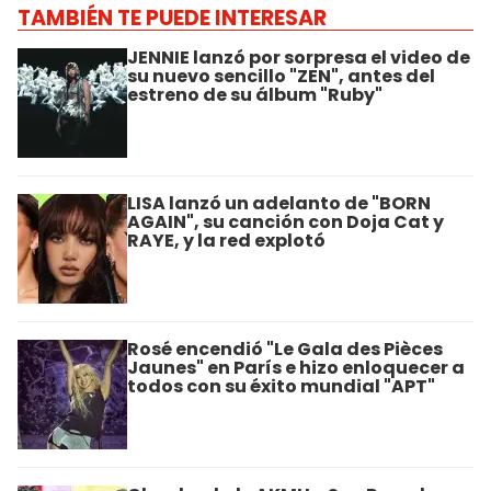
TAMBIÉN TE PUEDE INTERESAR
JENNIE lanzó por sorpresa el video de
su nuevo sencillo "ZEN", antes del
estreno de su álbum "Ruby"
LISA lanzó un adelanto de "BORN
AGAIN", su canción con Doja Cat y
RAYE, y la red explotó
Rosé encendió "Le Gala des Pièces
Jaunes" en París e hizo enloquecer a
todos con su éxito mundial "APT"