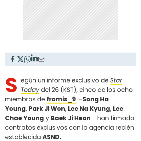
S
egún un informe exclusivo de
Star
Today
del 26 (KST), cinco de los ocho
miembros de
fromis_9
-
Song Ha
Young
,
Park Ji Won
,
Lee Na Kyung
,
Lee
Chae Young
y
Baek Ji Heon
- han firmado
contratos exclusivos con la agencia recién
establecida
ASND.