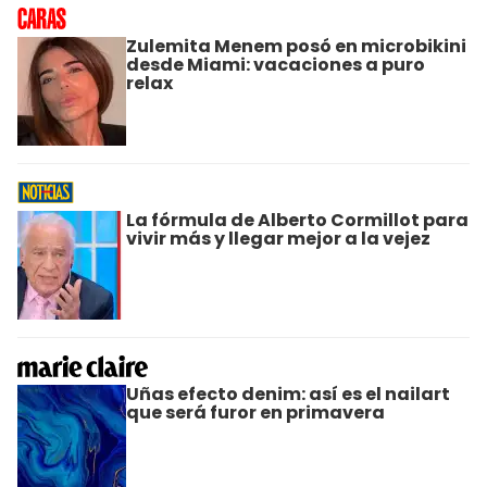
Zulemita Menem posó en microbikini
desde Miami: vacaciones a puro
relax
La fórmula de Alberto Cormillot para
vivir más y llegar mejor a la vejez
Uñas efecto denim: así es el nailart
que será furor en primavera