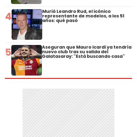
Murió Leandro Rud, el icónico
4
representante de modelos, a los 51
años: qué pasó
Aseguran que Mauro Icardi ya tendría
5
nuevo club tras su salida del
Galatasaray: "Está buscando casa"