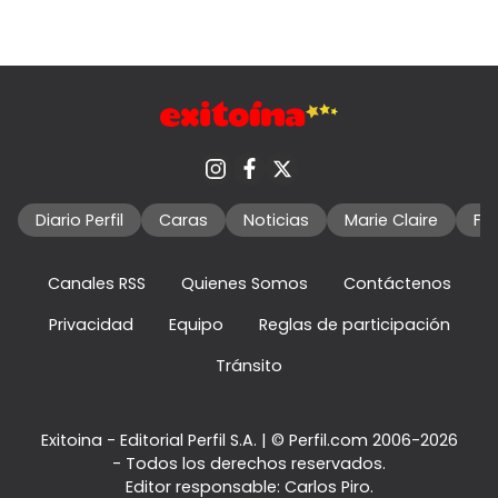
Diario Perfil
Caras
Noticias
Marie Claire
Fo
Canales RSS
Quienes Somos
Contáctenos
Privacidad
Equipo
Reglas de participación
Tránsito
Exitoina - Editorial Perfil S.A.
| © Perfil.com 2006-2026
- Todos los derechos reservados.
Editor responsable: Carlos Piro.