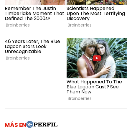
MÁS EN