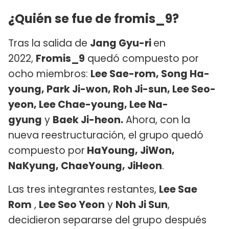
¿Quién se fue de fromis_9?
Tras la salida de
Jang Gyu-ri
en
2022,
Fromis_9
quedó compuesto por
ocho miembros:
Lee Sae-rom, Song Ha-
young, Park Ji-won, Roh Ji-sun, Lee Seo-
yeon, Lee Chae-young, Lee Na-
gyung
y
Baek Ji-heon.
Ahora, con la
nueva reestructuración, el grupo quedó
compuesto por
HaYoung, JiWon,
NaKyung, ChaeYoung, JiHeon
.
Las tres integrantes restantes,
Lee Sae
Rom
,
Lee Seo Yeon
y
Noh Ji Sun
,
decidieron separarse del grupo después