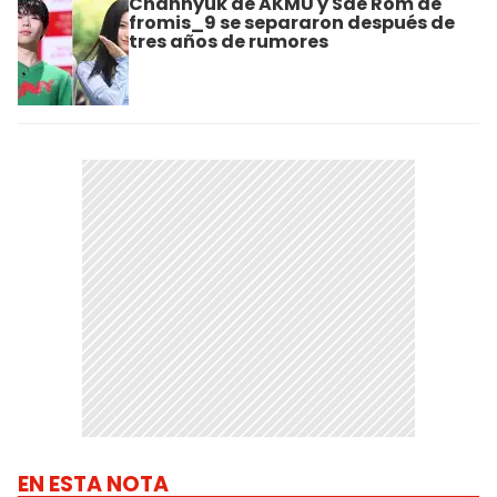
Chanhyuk de AKMU y Sae Rom de
fromis_9 se separaron después de
tres años de rumores
EN ESTA NOTA